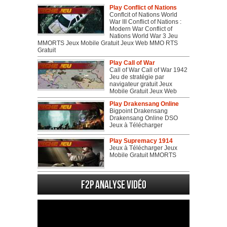
Play Conflict of Nations
Conflcit of Nations World
War III Conflict of Nations :
Modern War Conflict of
Nations World War 3 Jeu
MMORTS Jeux Mobile Gratuit Jeux Web MMO RTS
Gratuit
Play Call of War
Call of War Call of War 1942
Jeu de stratégie par
navigateur gratuit Jeux
Mobile Gratuit Jeux Web
Play Drakensang Online
Bigpoint Drakensang
Drakensang Online DSO
Jeux à Télécharger
Play Supremacy 1914
Jeux à Télécharger Jeux
Mobile Gratuit MMORTS
F2P Analyse vidéo