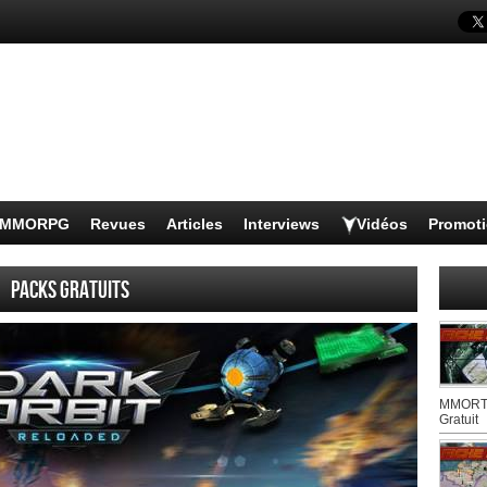
s MMORPG
Revues
Articles
Interviews
Vidéos
Promot
Packs Gratuits
MMORTS
Gratuit