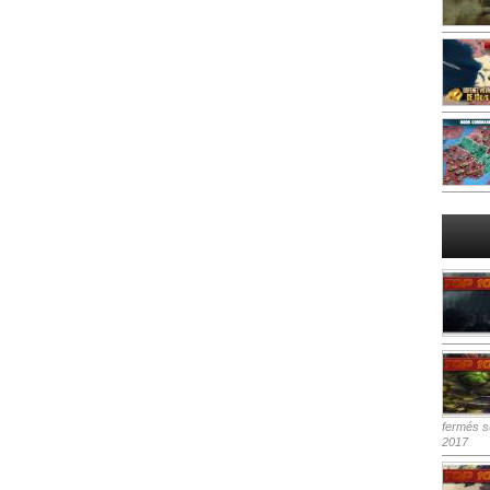
fermés
su
2017