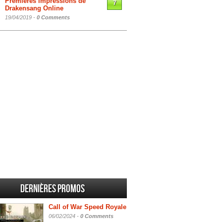
Premières impressions de
7
Drakensang Online
19/04/2019 -
0 Comments
Dernières promos
Call of War Speed Royale
06/02/2024 -
0 Comments