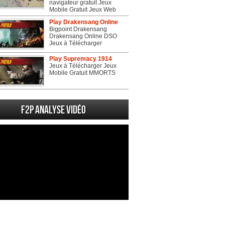
navigateur gratuit Jeux
Mobile Gratuit Jeux Web
Play Drakensang Online
Bigpoint Drakensang
Drakensang Online DSO
Jeux à Télécharger
Play Supremacy 1914
Jeux à Télécharger Jeux
Mobile Gratuit MMORTS
F2P Analyse vidéo