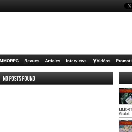
s MMORPG
Revues
Articles
Interviews
Vidéos
Promot
No posts found
MMORTS
Gratuit