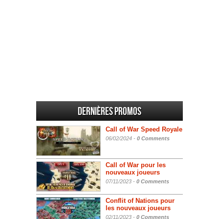
Dernières promos
Call of War Speed Royale
06/02/2024 -
0 Comments
Call of War pour les
nouveaux joueurs
07/11/2023 -
0 Comments
Conflit of Nations pour
les nouveaux joueurs
02/11/2023 -
0 Comments