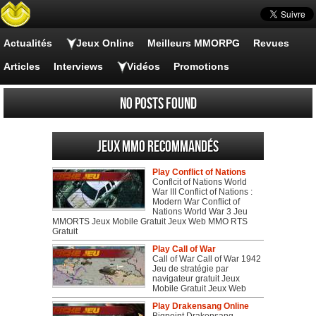
Actualités
Jeux Online
Meilleurs MMORPG
Revues
Articles
Interviews
Vidéos
Promotions
No posts found
Jeux MMO recommandés
Play Conflict of Nations
Conflcit of Nations World
War III Conflict of Nations :
Modern War Conflict of
Nations World War 3 Jeu
MMORTS Jeux Mobile Gratuit Jeux Web MMO RTS
Gratuit
Play Call of War
Call of War Call of War 1942
Jeu de stratégie par
navigateur gratuit Jeux
Mobile Gratuit Jeux Web
Play Drakensang Online