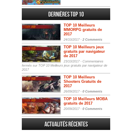
Dernières Top 10
TOP 10 Meilleurs
MMORPG gratuits de
2017
24/10/2017 -
2 Comments
TOP 10 Meilleurs jeux
gratuits par navigateur
de 2017
23/10/2017 -
Commentaires
fermés
sur TOP 10 Meilleurs jeux gratuits par navigateur de
2017
TOP 10 Meilleurs
Shooters Gratuits de
2017
26/09/2017 -
0 Comments
TOP 10 Meilleurs MOBA
gratuits de 2017
20/09/2017 -
0 Comments
Actualités Récentes