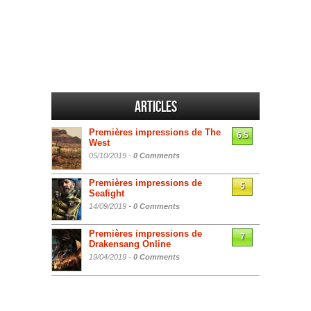
Articles
Premières impressions de The
6.5
West
05/10/2019 -
0 Comments
Premières impressions de
5
Seafight
14/09/2019 -
0 Comments
Premières impressions de
7
Drakensang Online
19/04/2019 -
0 Comments