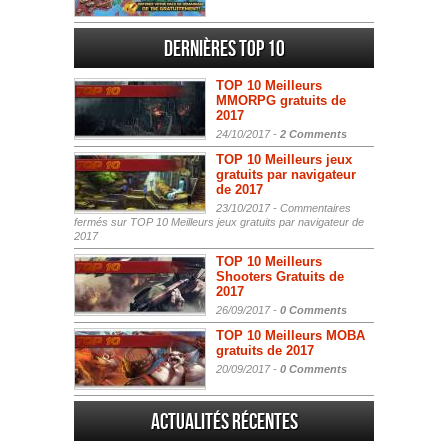
Dernières Top 10
TOP 10 Meilleurs
MMORPG gratuits de
2017
24/10/2017 -
2 Comments
TOP 10 Meilleurs jeux
gratuits par navigateur
de 2017
23/10/2017 -
Commentaires
fermés
sur TOP 10 Meilleurs jeux gratuits par navigateur de
2017
TOP 10 Meilleurs
Shooters Gratuits de
2017
26/09/2017 -
0 Comments
TOP 10 Meilleurs MOBA
gratuits de 2017
20/09/2017 -
0 Comments
Actualités Récentes