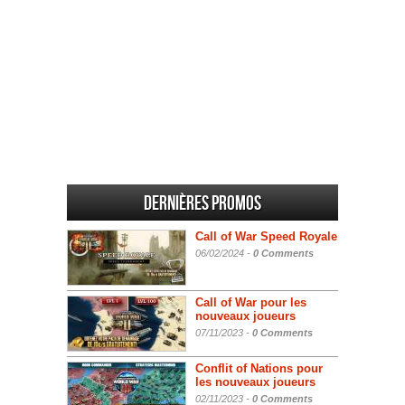
Dernières promos
Call of War Speed Royale
06/02/2024 -
0 Comments
Call of War pour les
nouveaux joueurs
07/11/2023 -
0 Comments
Conflit of Nations pour
les nouveaux joueurs
02/11/2023 -
0 Comments