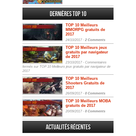
Dernières Top 10
TOP 10 Meilleurs
MMORPG gratuits de
2017
24/10/2017 -
2 Comments
TOP 10 Meilleurs jeux
gratuits par navigateur
de 2017
23/10/2017 -
Commentaires
fermés
sur TOP 10 Meilleurs jeux gratuits par navigateur de
2017
TOP 10 Meilleurs
Shooters Gratuits de
2017
26/09/2017 -
0 Comments
TOP 10 Meilleurs MOBA
gratuits de 2017
20/09/2017 -
0 Comments
Actualités Récentes