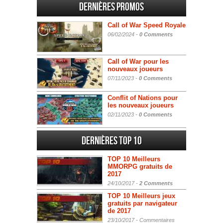
Dernières promos
Call of War Speed Royale
06/02/2024 -
0 Comments
Call of War pour les
nouveaux joueurs
07/11/2023 -
0 Comments
Conflit of Nations pour
les nouveaux joueurs
02/11/2023 -
0 Comments
Dernières Top 10
TOP 10 Meilleurs
MMORPG gratuits de
2017
24/10/2017 -
2 Comments
TOP 10 Meilleurs jeux
gratuits par navigateur
de 2017
23/10/2017 -
Commentaires