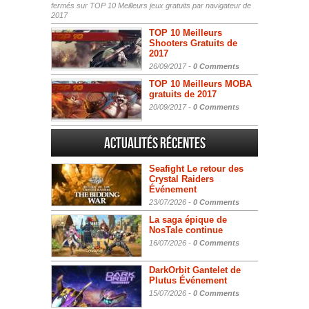
fermés
sur TOP 10 Meilleurs jeux gratuits par navigateur de
2017
TOP 10 Meilleurs
Shooters Gratuits de
2017
26/09/2017 -
0 Comments
TOP 10 Meilleurs MOBA
gratuits de 2017
20/09/2017 -
0 Comments
Actualités Récentes
Seafight Le retour des
Crystal Raiders
Événement
23/07/2026 -
0 Comments
La saga épique de
NosTale continue
16/07/2026 -
0 Comments
DarkOrbit Gantelet de
Plutus Événement
15/07/2026 -
0 Comments