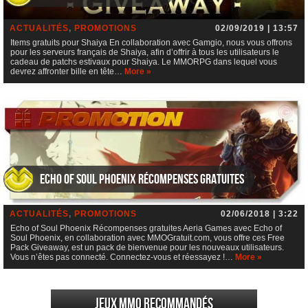
ACTUALITÉS
,
PROMOTIONS
02/09/2019 | 13:57
Items gratuits pour Shaiya En collaboration avec Gamgio, nous vous offrons
pour les serveurs français de Shaiya, afin d’offrir à tous les utilisateurs le
cadeau de patchs estivaux pour Shaiya. Le MMORPG dans lequel vous
devrez affronter bille en tête…
More »
Echo of Soul Phoenix Récompenses gratuites
ACTUALITÉS
,
PROMOTIONS
02/06/2018 | 3:22
Echo of Soul Phoenix Récompenses gratuites Aeria Games avec Echo of
Soul Phoenix, en collaboration avec MMOGratuit.com, vous offre ces Free
Pack Giveaway, est un pack de bienvenue pour les nouveaux utilisateurs.
Vous n’êtes pas connecté. Connectez-vous et réessayez !…
More »
Jeux MMO recommandés