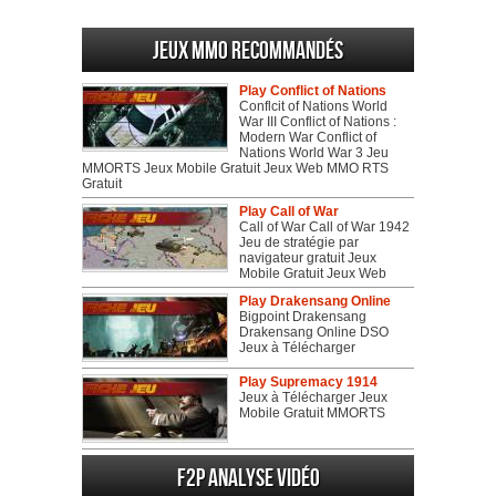
Jeux MMO recommandés
Play Conflict of Nations
Conflcit of Nations World
War III Conflict of Nations :
Modern War Conflict of
Nations World War 3 Jeu
MMORTS Jeux Mobile Gratuit Jeux Web MMO RTS
Gratuit
Play Call of War
Call of War Call of War 1942
Jeu de stratégie par
navigateur gratuit Jeux
Mobile Gratuit Jeux Web
Play Drakensang Online
Bigpoint Drakensang
Drakensang Online DSO
Jeux à Télécharger
Play Supremacy 1914
Jeux à Télécharger Jeux
Mobile Gratuit MMORTS
F2P Analyse vidéo