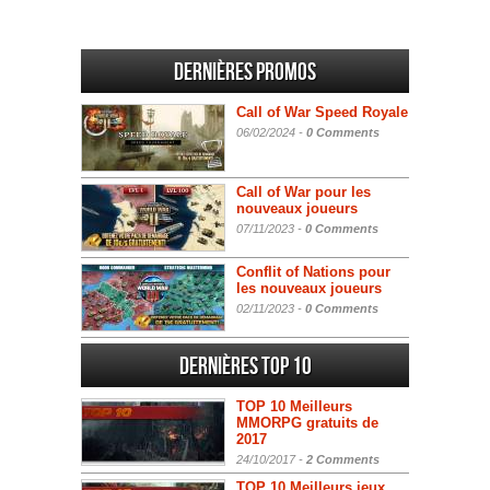
Dernières promos
Call of War Speed Royale
06/02/2024 -
0 Comments
Call of War pour les
nouveaux joueurs
07/11/2023 -
0 Comments
Conflit of Nations pour
les nouveaux joueurs
02/11/2023 -
0 Comments
Dernières Top 10
TOP 10 Meilleurs
MMORPG gratuits de
2017
24/10/2017 -
2 Comments
TOP 10 Meilleurs jeux