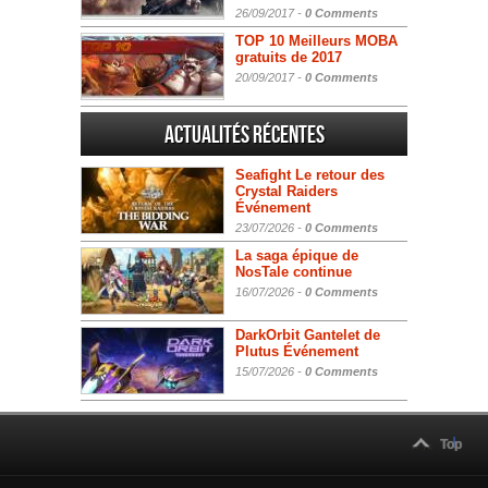
26/09/2017 -
0 Comments
TOP 10 Meilleurs MOBA
gratuits de 2017
20/09/2017 -
0 Comments
Actualités Récentes
Seafight Le retour des
Crystal Raiders
Événement
23/07/2026 -
0 Comments
La saga épique de
NosTale continue
16/07/2026 -
0 Comments
DarkOrbit Gantelet de
Plutus Événement
15/07/2026 -
0 Comments
Top