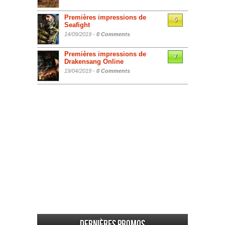
Premières impressions de
5
Seafight
14/09/2019 -
0 Comments
Premières impressions de
7
Drakensang Online
19/04/2019 -
0 Comments
Dernières promos