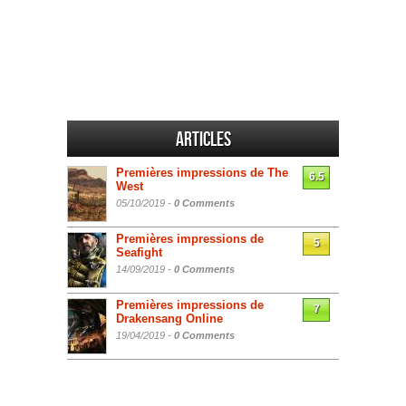
Articles
Premières impressions de The
6.5
West
05/10/2019 -
0 Comments
Premières impressions de
5
Seafight
14/09/2019 -
0 Comments
Premières impressions de
7
Drakensang Online
19/04/2019 -
0 Comments