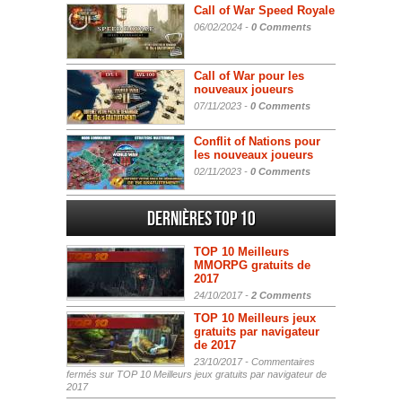
Call of War Speed Royale
06/02/2024 -
0 Comments
Call of War pour les
nouveaux joueurs
07/11/2023 -
0 Comments
Conflit of Nations pour
les nouveaux joueurs
02/11/2023 -
0 Comments
Dernières Top 10
TOP 10 Meilleurs
MMORPG gratuits de
2017
24/10/2017 -
2 Comments
TOP 10 Meilleurs jeux
gratuits par navigateur
de 2017
23/10/2017 -
Commentaires
fermés
sur TOP 10 Meilleurs jeux gratuits par navigateur de
2017