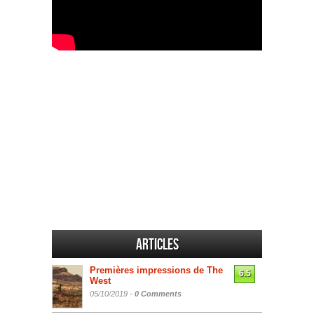
Articles
Premières impressions de The
6.5
West
05/10/2019 -
0 Comments