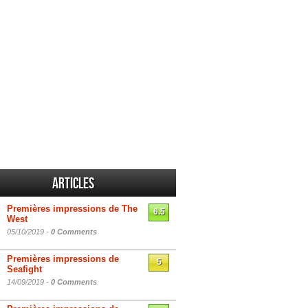
Articles
Premières impressions de The
6.5
West
05/10/2019 -
0 Comments
Premières impressions de
5
Seafight
14/09/2019 -
0 Comments