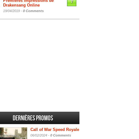
Premières impressions de
7
Drakensang Online
19/04/2019 -
0 Comments
Dernières promos
Call of War Speed Royale
06/02/2024 -
0 Comments