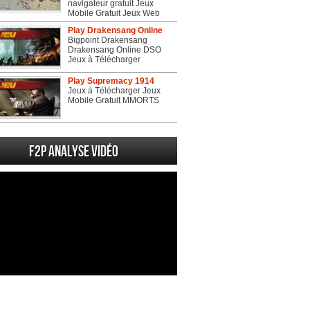
navigateur gratuit Jeux
Mobile Gratuit Jeux Web
Play Drakensang Online
Bigpoint Drakensang
Drakensang Online DSO
Jeux à Télécharger
Play Supremacy 1914
Jeux à Télécharger Jeux
Mobile Gratuit MMORTS
F2P Analyse vidéo