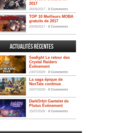
2017
26/09/2017 -
0 Comments
TOP 10 Meilleurs MOBA
gratuits de 2017
20/09/2017 -
0 Comments
Actualités Récentes
Seafight Le retour des
Crystal Raiders
Événement
23/07/2026 -
0 Comments
La saga épique de
NosTale continue
16/07/2026 -
0 Comments
DarkOrbit Gantelet de
Plutus Événement
15/07/2026 -
0 Comments