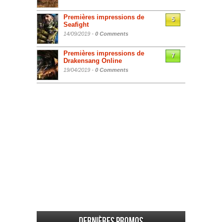
Premières impressions de
5
Seafight
14/09/2019 -
0 Comments
Premières impressions de
7
Drakensang Online
19/04/2019 -
0 Comments
Dernières promos