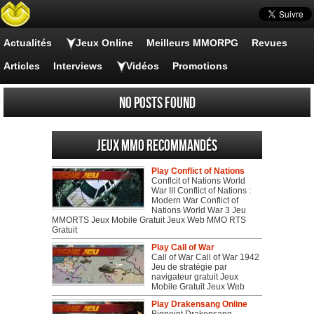
Actualités
Jeux Online
Meilleurs MMORPG
Revues
Articles
Interviews
Vidéos
Promotions
No posts found
Jeux MMO recommandés
Play Conflict of Nations
Conflcit of Nations World
War III Conflict of Nations :
Modern War Conflict of
Nations World War 3 Jeu
MMORTS Jeux Mobile Gratuit Jeux Web MMO RTS
Gratuit
Play Call of War
Call of War Call of War 1942
Jeu de stratégie par
navigateur gratuit Jeux
Mobile Gratuit Jeux Web
Play Drakensang Online