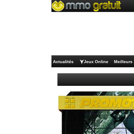
Actualités
Jeux Online
Meilleur