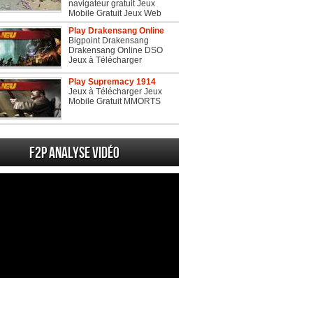
navigateur gratuit Jeux
Mobile Gratuit Jeux Web
Play Drakensang Online
Bigpoint Drakensang
Drakensang Online DSO
Jeux à Télécharger
Play Supremacy 1914
Jeux à Télécharger Jeux
Mobile Gratuit MMORTS
F2P Analyse vidéo