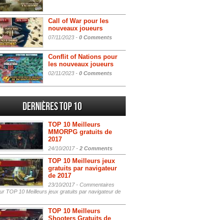
Call of War pour les
nouveaux joueurs
07/11/2023 -
0 Comments
Conflit of Nations pour
les nouveaux joueurs
02/11/2023 -
0 Comments
Dernières Top 10
TOP 10 Meilleurs
MMORPG gratuits de
2017
24/10/2017 -
2 Comments
TOP 10 Meilleurs jeux
gratuits par navigateur
de 2017
23/10/2017 -
Commentaires
r TOP 10 Meilleurs jeux gratuits par navigateur de
TOP 10 Meilleurs
Shooters Gratuits de