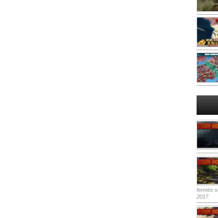
fermés
su
2017