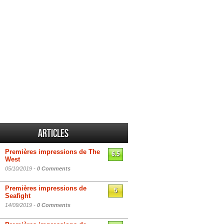
Articles
Premières impressions de The
6.5
West
05/10/2019 -
0 Comments
Premières impressions de
5
Seafight
14/09/2019 -
0 Comments