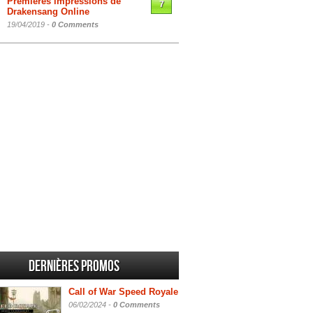
Premières impressions de
7
Drakensang Online
19/04/2019 -
0 Comments
Dernières promos
Call of War Speed Royale
06/02/2024 -
0 Comments