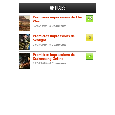
Articles
Premières impressions de The
6.5
West
05/10/2019 -
0 Comments
Premières impressions de
5
Seafight
14/09/2019 -
0 Comments
Premières impressions de
7
Drakensang Online
19/04/2019 -
0 Comments