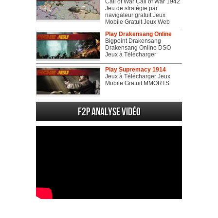
Call of War Call of War 1942
Jeu de stratégie par
navigateur gratuit Jeux
Mobile Gratuit Jeux Web
Play Drakensang Online
Bigpoint Drakensang
Drakensang Online DSO
Jeux à Télécharger
Play Supremacy 1914
Jeux à Télécharger Jeux
Mobile Gratuit MMORTS
F2P Analyse vidéo