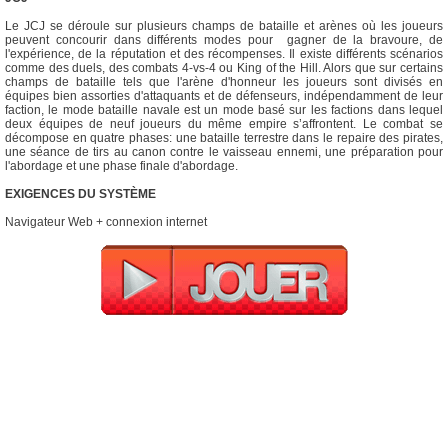
Le JCJ se déroule sur plusieurs champs de bataille et arènes où les joueurs
peuvent concourir dans différents modes pour gagner de la bravoure, de
l'expérience, de la réputation et des récompenses. Il existe différents scénarios
comme des duels, des combats 4-vs-4 ou King of the Hill. Alors que sur certains
champs de bataille tels que l'arène d'honneur les joueurs sont divisés en
équipes bien assorties d'attaquants et de défenseurs, indépendamment de leur
faction, le mode bataille navale est un mode basé sur les factions dans lequel
deux équipes de neuf joueurs du même empire s’affrontent. Le combat se
décompose en quatre phases: une bataille terrestre dans le repaire des pirates,
une séance de tirs au canon contre le vaisseau ennemi, une préparation pour
l'abordage et une phase finale d'abordage.
EXIGENCES DU SYSTÈME
Navigateur Web + connexion internet