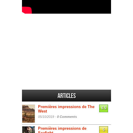
Articles
Premières impressions de The
6.5
West
05/10/2019 -
0 Comments
Premières impressions de
5
Seafight