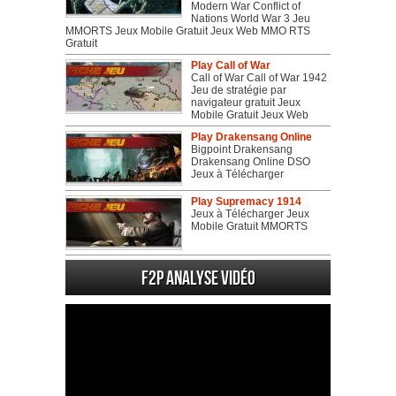
Modern War Conflict of
Nations World War 3 Jeu
MMORTS Jeux Mobile Gratuit Jeux Web MMO RTS
Gratuit
Play Call of War
Call of War Call of War 1942
Jeu de stratégie par
navigateur gratuit Jeux
Mobile Gratuit Jeux Web
Play Drakensang Online
Bigpoint Drakensang
Drakensang Online DSO
Jeux à Télécharger
Play Supremacy 1914
Jeux à Télécharger Jeux
Mobile Gratuit MMORTS
F2P Analyse vidéo