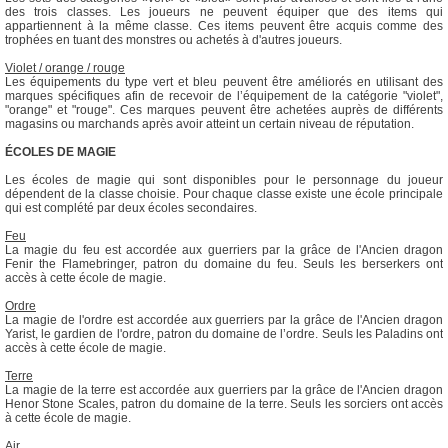
des trois classes. Les joueurs ne peuvent équiper que des items qui
appartiennent à la même classe. Ces items peuvent être acquis comme des
trophées en tuant des monstres ou achetés à d'autres joueurs.
Violet / orange / rouge
Les équipements du type vert et bleu peuvent être améliorés en utilisant des
marques spécifiques afin de recevoir de l’équipement de la catégorie "violet",
"orange" et "rouge". Ces marques peuvent être achetées auprès de différents
magasins ou marchands après avoir atteint un certain niveau de réputation.
ÉCOLES DE MAGIE
Les écoles de magie qui sont disponibles pour le personnage du joueur
dépendent de la classe choisie. Pour chaque classe existe une école principale
qui est complété par deux écoles secondaires.
Feu
La magie du feu est accordée aux guerriers par la grâce de l'Ancien dragon
Fenir the Flamebringer, patron du domaine du feu. Seuls les berserkers ont
accès à cette école de magie.
Ordre
La magie de l'ordre est accordée aux guerriers par la grâce de l'Ancien dragon
Yarist, le gardien de l'ordre, patron du domaine de l’ordre. Seuls les Paladins ont
accès à cette école de magie.
Terre
La magie de la terre est accordée aux guerriers par la grâce de l'Ancien dragon
Henor Stone Scales, patron du domaine de la terre. Seuls les sorciers ont accès
à cette école de magie.
Air