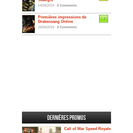
14/09/2019 -
0 Comments
Premières impressions de
7
Drakensang Online
19/04/2019 -
0 Comments
Dernières promos
Call of War Speed Royale