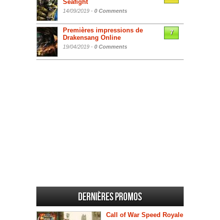
Seafight
14/09/2019 -
0 Comments
Premières impressions de
7
Drakensang Online
19/04/2019 -
0 Comments
Dernières promos
Call of War Speed Royale