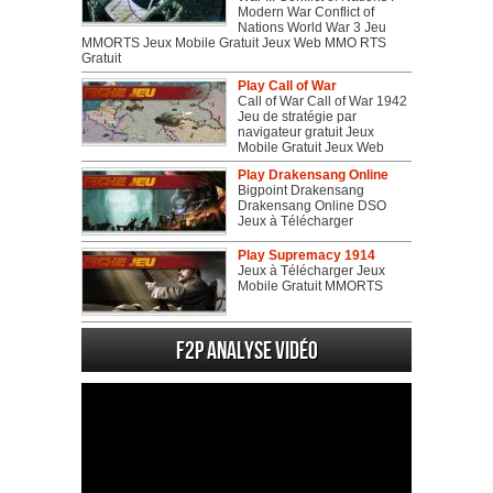
Modern War Conflict of
Nations World War 3 Jeu
MMORTS Jeux Mobile Gratuit Jeux Web MMO RTS
Gratuit
Play Call of War
Call of War Call of War 1942
Jeu de stratégie par
navigateur gratuit Jeux
Mobile Gratuit Jeux Web
Play Drakensang Online
Bigpoint Drakensang
Drakensang Online DSO
Jeux à Télécharger
Play Supremacy 1914
Jeux à Télécharger Jeux
Mobile Gratuit MMORTS
F2P Analyse vidéo