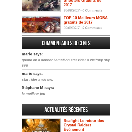
Shooters Gratuits de
2017
26/09/2017 -
0 Comments
TOP 10 Meilleurs MOBA
gratuits de 2017
20/09/2017 -
0 Comments
Commentaires récents
marie says:
quand on a donner l email on star rider a vie?svp svp
svp
marie says:
star rider a vie svp
Stéphane M says:
le meilleur jeu
Actualités Récentes
Seafight Le retour des
Crystal Raiders
Événement