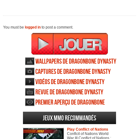
You must be
logged in
to post a comment.
Wallpapers de Dragonbone Dynasty
Captures de Dragonbone Dynasty
Vidéos de Dragonbone Dynasty
Revue de Dragonbone Dynasty
Premier aperçu de Dragonbone
Dynasty
Jeux MMO recommandés
Play Conflict of Nations
Conflcit of Nations World
War III Conflict of Nations :