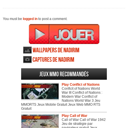
You must be
logged in
to post a comment.
Wallpapers de Nadirim
Captures de Nadirim
Jeux MMO recommandés
Play Conflict of Nations
Conflcit of Nations World
War III Conflict of Nations :
Modern War Conflict of
Nations World War 3 Jeu
MMORTS Jeux Mobile Gratuit Jeux Web MMO RTS
Gratuit
Play Call of War
Call of War Call of War 1942
Jeu de stratégie par
navigateur gratuit Jeux