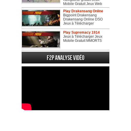
Mobile Gratuit Jeux Web
Play Drakensang Online
Bigpoint Drakensang
Drakensang Online DSO
Jeux à Télécharger
Play Supremacy 1914
Jeux à Télécharger Jeux
Mobile Gratuit MMORTS
F2P Analyse vidéo