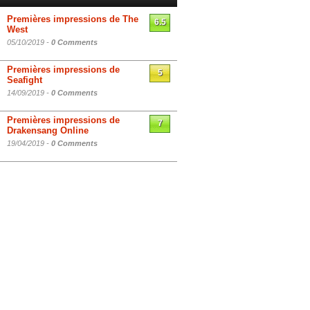
Premières impressions de The
6.5
West
05/10/2019 -
0 Comments
Premières impressions de
5
Seafight
14/09/2019 -
0 Comments
Premières impressions de
7
Drakensang Online
19/04/2019 -
0 Comments