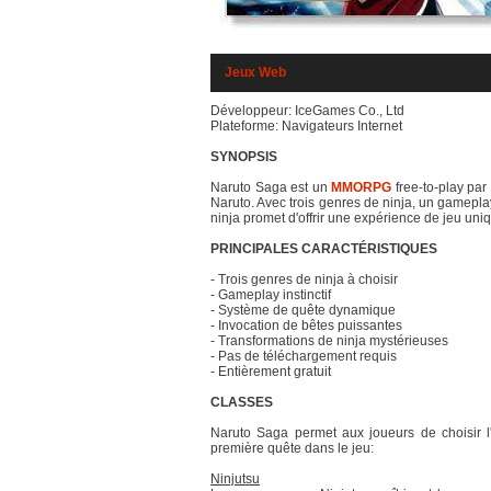
Jeux Web
Développeur: IceGames Co., Ltd
Plateforme: Navigateurs Internet
SYNOPSIS
Naruto Saga est un
MMORPG
free-to-play par
Naruto. Avec trois genres de ninja, un gameplay
ninja promet d'offrir une expérience de jeu uniq
PRINCIPALES CARACTÉRISTIQUES
- Trois genres de ninja à choisir
- Gameplay instinctif
- Système de quête dynamique
- Invocation de bêtes puissantes
- Transformations de ninja mystérieuses
- Pas de téléchargement requis
- Entièrement gratuit
CLASSES
Naruto Saga permet aux joueurs de choisir l'
première quête dans le jeu:
Ninjutsu