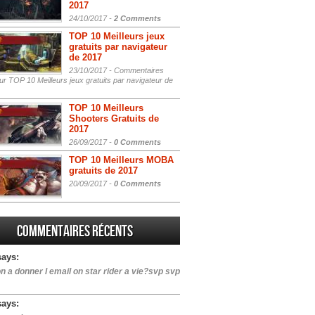
2017
24/10/2017 -
2 Comments
TOP 10 Meilleurs jeux
gratuits par navigateur
de 2017
23/10/2017 -
Commentaires
r TOP 10 Meilleurs jeux gratuits par navigateur de
TOP 10 Meilleurs
Shooters Gratuits de
2017
26/09/2017 -
0 Comments
TOP 10 Meilleurs MOBA
gratuits de 2017
20/09/2017 -
0 Comments
Commentaires récents
says:
n a donner l email on star rider a vie?svp svp
says: