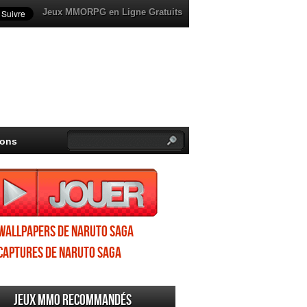
Jeux MMORPG en Ligne Gratuits
ions
Wallpapers de Naruto Saga
Captures de Naruto Saga
Jeux MMO recommandés