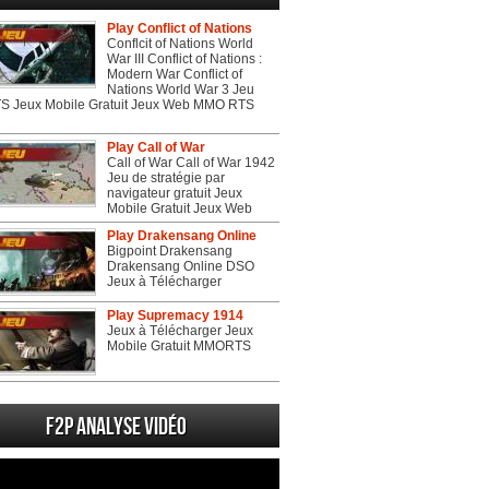
Play Conflict of Nations
Conflcit of Nations World
War III Conflict of Nations :
Modern War Conflict of
Nations World War 3 Jeu
 Jeux Mobile Gratuit Jeux Web MMO RTS
Play Call of War
Call of War Call of War 1942
Jeu de stratégie par
navigateur gratuit Jeux
Mobile Gratuit Jeux Web
Play Drakensang Online
Bigpoint Drakensang
Drakensang Online DSO
Jeux à Télécharger
Play Supremacy 1914
Jeux à Télécharger Jeux
Mobile Gratuit MMORTS
F2P Analyse vidéo