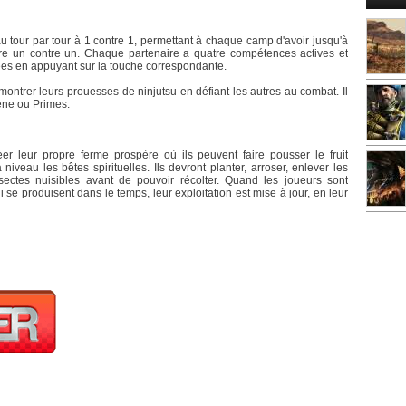
tour par tour à 1 contre 1, permettant à chaque camp d'avoir jusqu'à
ttre un contre un. Chaque partenaire a quatre compétences actives et
ées en appuyant sur la touche correspondante.
montrer leurs prouesses de ninjutsu en défiant les autres au combat. Il
ène ou Primes.
éer leur propre ferme prospère où ils peuvent faire pousser le fruit
 niveau les bêtes spirituelles. Ils devront planter, arroser, enlever les
ectes nuisibles avant de pouvoir récolter. Quand les joueurs sont
 se produisent dans le temps, leur exploitation est mise à jour, en leur