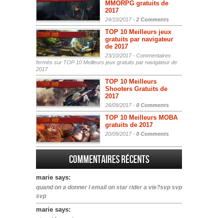
MMORPG gratuits de
2017
24/10/2017 -
2 Comments
TOP 10 Meilleurs jeux
gratuits par navigateur
de 2017
23/10/2017 -
Commentaires
fermés
sur TOP 10 Meilleurs jeux gratuits par navigateur de
2017
TOP 10 Meilleurs
Shooters Gratuits de
2017
26/09/2017 -
0 Comments
TOP 10 Meilleurs MOBA
gratuits de 2017
20/09/2017 -
0 Comments
Commentaires récents
marie says:
quand on a donner l email on star rider a vie?svp svp
svp
marie says: