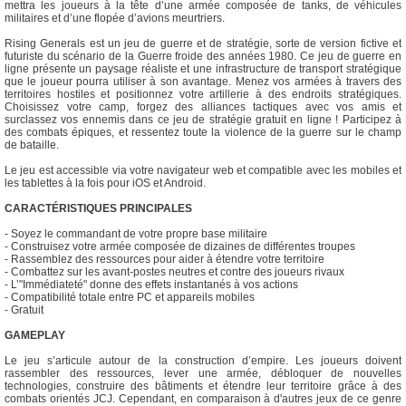
mettra les joueurs à la tête d’une armée composée de tanks, de véhicules
militaires et d’une flopée d’avions meurtriers.
Rising Generals est un jeu de guerre et de stratégie, sorte de version fictive et
futuriste du scénario de la Guerre froide des années 1980. Ce jeu de guerre en
ligne présente un paysage réaliste et une infrastructure de transport stratégique
que le joueur pourra utiliser à son avantage. Menez vos armées à travers des
territoires hostiles et positionnez votre artillerie à des endroits stratégiques.
Choisissez votre camp, forgez des alliances tactiques avec vos amis et
surclassez vos ennemis dans ce jeu de stratégie gratuit en ligne ! Participez à
des combats épiques, et ressentez toute la violence de la guerre sur le champ
de bataille.
Le jeu est accessible via votre navigateur web et compatible avec les mobiles et
les tablettes à la fois pour iOS et Android.
CARACTÉRISTIQUES PRINCIPALES
- Soyez le commandant de votre propre base militaire
- Construisez votre armée composée de dizaines de différentes troupes
- Rassemblez des ressources pour aider à étendre votre territoire
- Combattez sur les avant-postes neutres et contre des joueurs rivaux
- L’"Immédiateté" donne des effets instantanés à vos actions
- Compatibilité totale entre PC et appareils mobiles
- Gratuit
GAMEPLAY
Le jeu s’articule autour de la construction d’empire. Les joueurs doivent
rassembler des ressources, lever une armée, débloquer de nouvelles
technologies, construire des bâtiments et étendre leur territoire grâce à des
combats orientés JCJ. Cependant, en comparaison à d'autres jeux de ce genre