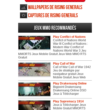
Wallpapers de Rising Generals
Captures de Rising Generals
Jeux MMO recommandés
Play Conflict of Nations
Conflcit of Nations World
War III Conflict of Nations :
Modern War Conflict of
Nations World War 3 Jeu
MMORTS Jeux Mobile Gratuit Jeux Web MMO RTS
Gratuit
Play Call of War
Call of War Call of War 1942
Jeu de stratégie par
navigateur gratuit Jeux
Mobile Gratuit Jeux Web
Play Drakensang Online
Bigpoint Drakensang
Drakensang Online DSO
Jeux à Télécharger
Play Supremacy 1914
Jeux à Télécharger Jeux
Mobile Gratuit MMORTS