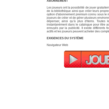
ABONNEMENT
Les joueurs ont la possibilité de jouer gratuite
de la bibliothèque ainsi que créer leurs propre
option d'abonnement premium connu sous le no
joueurs de créer et de gérer plusieurs envir
dépenser, ainsi qu’à plus d'items. Toutes 
instantanément dans le catalogue pour être a
ennuyés par la publicité. Il existe différents
actifs et les joueurs peuvent acheter des compt
EXIGENCES DU SYSTÈME
Navigateur Web