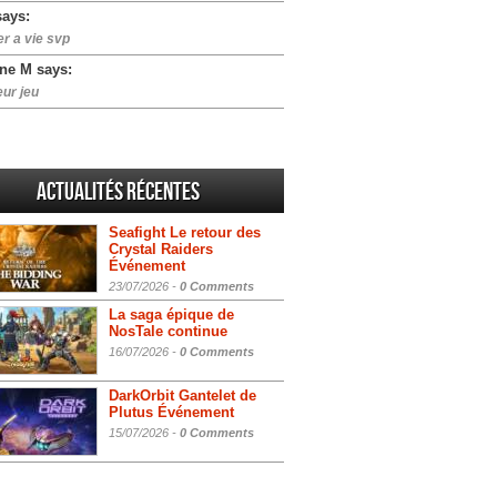
says:
er a vie svp
ne M says:
eur jeu
Actualités Récentes
Seafight Le retour des
Crystal Raiders
Événement
23/07/2026 -
0 Comments
La saga épique de
NosTale continue
16/07/2026 -
0 Comments
DarkOrbit Gantelet de
Plutus Événement
15/07/2026 -
0 Comments