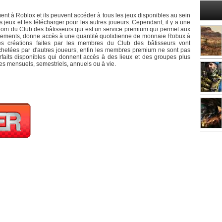
ment à Roblox et ils peuvent accéder à tous les jeux disponibles au sein
s jeux et les télécharger pour les autres joueurs. Cependant, il y a une
m du Club des bâtisseurs qui est un service premium qui permet aux
onnements, donne accès à une quantité quotidienne de monnaie Robux à
les créations faites par les membres du Club des bâtisseurs vont
chetées par d'autres joueurs, enfin les membres premium ne sont pas
 forfaits disponibles qui donnent accès à des lieux et des groupes plus
es mensuels, semestriels, annuels ou à vie.