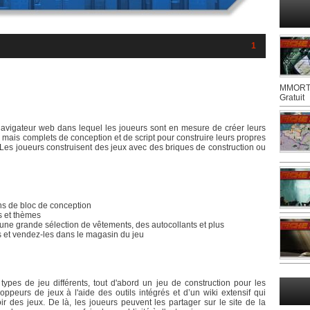
1
MMORTS
Gratuit
navigateur web dans lequel les joueurs sont en mesure de créer leurs
s mais complets de conception et de script pour construire leurs propres
Les joueurs construisent des jeux avec des briques de construction ou
ons de bloc de conception
es et thèmes
une grande sélection de vêtements, des autocollants et plus
s et vendez-les dans le magasin du jeu
pes de jeu différents, tout d'abord un jeu de construction pour les
ppeurs de jeux à l'aide des outils intégrés et d’un wiki extensif qui
r des jeux. De là, les joueurs peuvent les partager sur le site de la