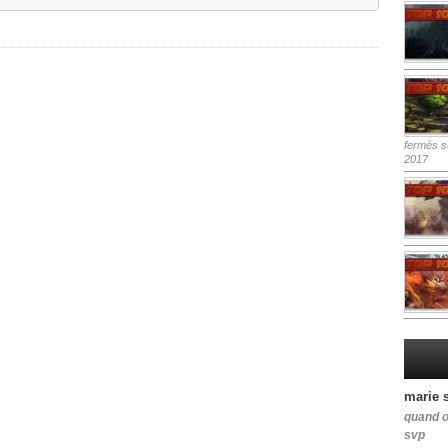
fermés
su
2017
marie 
quand o
svp