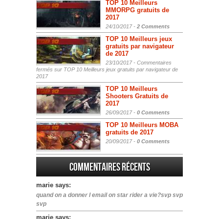
TOP 10 Meilleurs
MMORPG gratuits de
2017
24/10/2017 -
2 Comments
TOP 10 Meilleurs jeux
gratuits par navigateur
de 2017
23/10/2017 -
Commentaires
fermés
sur TOP 10 Meilleurs jeux gratuits par navigateur de
2017
TOP 10 Meilleurs
Shooters Gratuits de
2017
26/09/2017 -
0 Comments
TOP 10 Meilleurs MOBA
gratuits de 2017
20/09/2017 -
0 Comments
Commentaires récents
marie says:
quand on a donner l email on star rider a vie?svp svp
svp
marie says: