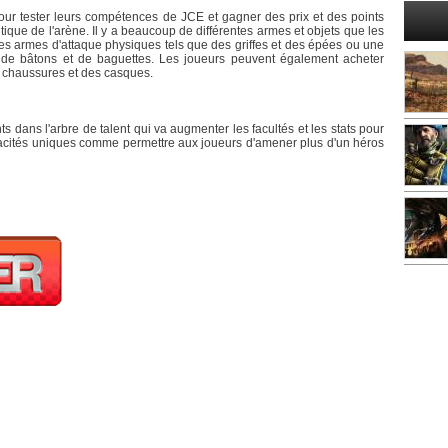
pour tester leurs compétences de JCE et gagner des prix et des points
ique de l'arène. Il y a beaucoup de différentes armes et objets que les
s armes d'attaque physiques tels que des griffes et des épées ou une
e de bâtons et de baguettes. Les joueurs peuvent également acheter
s chaussures et des casques.
 dans l'arbre de talent qui va augmenter les facultés et les stats pour
apacités uniques comme permettre aux joueurs d'amener plus d'un héros