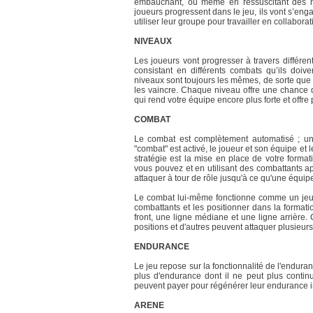
embauchant, ou même en ressuscitant des h
joueurs progressent dans le jeu, ils vont s’en
utiliser leur groupe pour travailler en collabora
NIVEAUX
Les joueurs vont progresser à travers différ
consistant en différents combats qu’ils doi
niveaux sont toujours les mêmes, de sorte que 
les vaincre. Chaque niveau offre une chance de
qui rend votre équipe encore plus forte et offre 
COMBAT
Le combat est complètement automatisé ; une
"combat" est activé, le joueur et son équipe e
stratégie est la mise en place de votre forma
vous pouvez et en utilisant des combattants a
attaquer à tour de rôle jusqu'à ce qu'une équipe
Le combat lui-même fonctionne comme un jeu de 
combattants et les positionner dans la forma
front, une ligne médiane et une ligne arrière.
positions et d'autres peuvent attaquer plusieurs
ENDURANCE
Le jeu repose sur la fonctionnalité de l'endur
plus d'endurance dont il ne peut plus contin
peuvent payer pour régénérer leur endurance i
ARENE