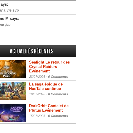
says:
er a vie svp
ne M says:
eur jeu
Actualités Récentes
Seafight Le retour des
Crystal Raiders
Événement
23/07/2026 -
0 Comments
La saga épique de
NosTale continue
16/07/2026 -
0 Comments
DarkOrbit Gantelet de
Plutus Événement
15/07/2026 -
0 Comments