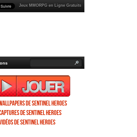
Jeux MMORPG en Ligne Gratuits
ions
Wallpapers de Sentinel Heroes
Captures de Sentinel Heroes
Vidéos de Sentinel Heroes