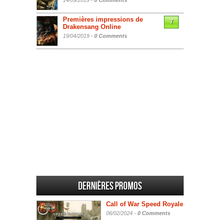
14/09/2019 -
0 Comments
Premières impressions de
7
Drakensang Online
19/04/2019 -
0 Comments
Dernières promos
Call of War Speed Royale
06/02/2024 -
0 Comments