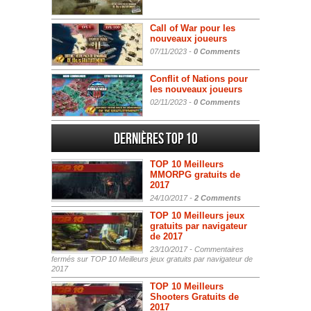
Call of War pour les
nouveaux joueurs
07/11/2023 -
0 Comments
Conflit of Nations pour
les nouveaux joueurs
02/11/2023 -
0 Comments
Dernières Top 10
TOP 10 Meilleurs
MMORPG gratuits de
2017
24/10/2017 -
2 Comments
TOP 10 Meilleurs jeux
gratuits par navigateur
de 2017
23/10/2017 -
Commentaires
fermés
sur TOP 10 Meilleurs jeux gratuits par navigateur de
2017
TOP 10 Meilleurs
Shooters Gratuits de
2017