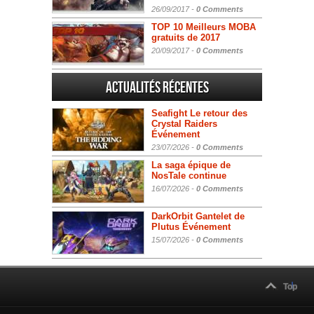
26/09/2017 -
0 Comments
TOP 10 Meilleurs MOBA
gratuits de 2017
20/09/2017 -
0 Comments
Actualités Récentes
Seafight Le retour des
Crystal Raiders
Événement
23/07/2026 -
0 Comments
La saga épique de
NosTale continue
16/07/2026 -
0 Comments
DarkOrbit Gantelet de
Plutus Événement
15/07/2026 -
0 Comments
Top