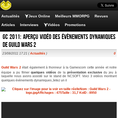
Actualités
Jeux Online
Meilleurs MMORPG
Revues
Articles
Interviews
Vidéos
Promotions
GC 2011: Aperçu vidéo des évènements dynamiques
de Guild Wars 2
23/08/2011 17:21 (
Actualités
)
0
Guild Wars 2
était également à lhonneur à la Gamescom cette année et notre
équipe a pu filmer
quelques vidéos
de la
présentation exclusive
du jeu à
laquelle nous avons assisté sur le stand de NCSOFT. Voici 3 vidéos montrant
quelques évènements dynamiques.Jetez un il