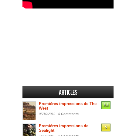
Articles
Premières impressions de The
6.5
West
05/10/2019 -
0 Comments
Premières impressions de
5
Seafight