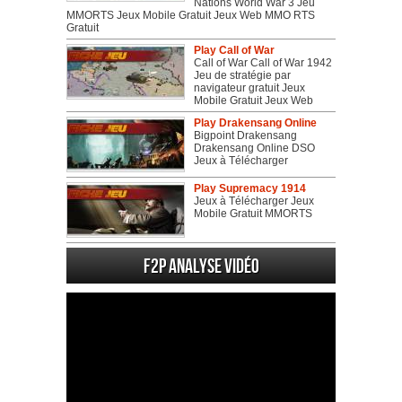
Nations World War 3 Jeu
MMORTS Jeux Mobile Gratuit Jeux Web MMO RTS
Gratuit
Play Call of War
Call of War Call of War 1942
Jeu de stratégie par
navigateur gratuit Jeux
Mobile Gratuit Jeux Web
Play Drakensang Online
Bigpoint Drakensang
Drakensang Online DSO
Jeux à Télécharger
Play Supremacy 1914
Jeux à Télécharger Jeux
Mobile Gratuit MMORTS
F2P Analyse vidéo