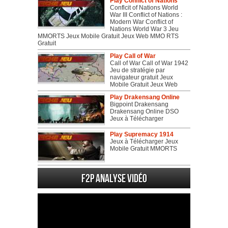
Play Conflict of Nations
Conflcit of Nations World
War III Conflict of Nations :
Modern War Conflict of
Nations World War 3 Jeu
MMORTS Jeux Mobile Gratuit Jeux Web MMO RTS
Gratuit
Play Call of War
Call of War Call of War 1942
Jeu de stratégie par
navigateur gratuit Jeux
Mobile Gratuit Jeux Web
Play Drakensang Online
Bigpoint Drakensang
Drakensang Online DSO
Jeux à Télécharger
Play Supremacy 1914
Jeux à Télécharger Jeux
Mobile Gratuit MMORTS
F2P Analyse vidéo