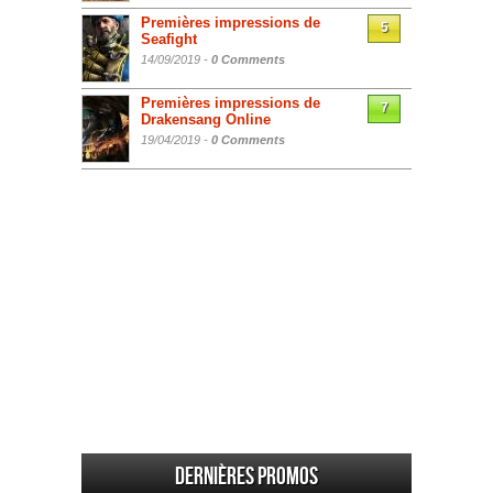
Premières impressions de
5
Seafight
14/09/2019 -
0 Comments
Premières impressions de
7
Drakensang Online
19/04/2019 -
0 Comments
Dernières promos