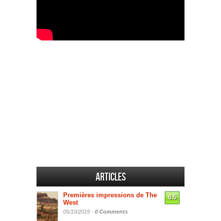
Articles
Premières impressions de The
6.5
West
05/10/2019 -
0 Comments