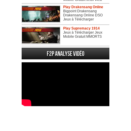
Play Drakensang Online
Bigpoint Drakensang
Drakensang Online DSO
Jeux à Télécharger
Play Supremacy 1914
Jeux à Télécharger Jeux
Mobile Gratuit MMORTS
F2P Analyse vidéo