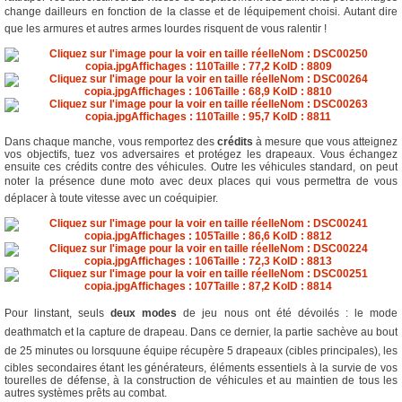
change dailleurs en fonction de la classe et de léquipement choisi. Autant dire
que les armures et autres armes lourdes risquent de vous ralentir !
Dans chaque manche, vous remportez des
crédits
à mesure que vous atteignez
vos objectifs, tuez vos adversaires et protégez les drapeaux. Vous échangez
ensuite ces crédits contre des véhicules. Outre les véhicules standard, on peut
noter la présence dune moto avec deux places qui vous permettra de vous
déplacer à toute vitesse avec un coéquipier.
Pour linstant, seuls
deux modes
de jeu nous ont été dévoilés : le mode
deathmatch et la capture de drapeau. Dans ce dernier, la partie sachève au bout
de 25 minutes ou lorsquune équipe récupère 5 drapeaux (cibles principales), les
cibles secondaires étant les générateurs, éléments essentiels à la survie de vos
tourelles de défense, à la construction de véhicules et au maintien de tous les
autres systèmes prêts au combat.