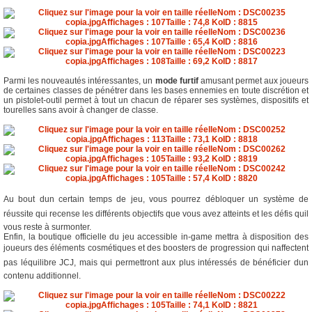
Parmi les nouveautés intéressantes, un
mode furtif
amusant permet aux joueurs
de certaines classes de pénétrer dans les bases ennemies en toute discrétion et
un pistolet-outil permet à tout un chacun de réparer ses systèmes, dispositifs et
tourelles sans avoir à changer de classe.
Au bout dun certain temps de jeu, vous pourrez débloquer un système de
réussite qui recense les différents objectifs que vous avez atteints et les défis quil
vous reste à surmonter.
Enfin, la boutique officielle du jeu accessible in-game mettra à disposition des
joueurs des éléments cosmétiques et des boosters de progression qui naffectent
pas léquilibre JCJ, mais qui permettront aux plus intéressés de bénéficier dun
contenu additionnel.