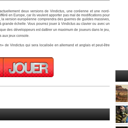
actuellement deux versions de Vindictus, une coréenne et une nord-
féré en Europe, car ils veulent apporter pas mal de modifications pour
, la version européenne comprendra des guerres de guildes massives,
 grande échelle. Vous pourrez jouer à Vindictus au clavier ou avec un
ique des développeurs est dattirer un maximum de joueurs dans le jeu,
s aux jeux console.
» de Vindictus qui sera localisée en allemand et anglais et peut-être