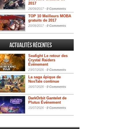
2017
26/09/2017 -
0 Comments
TOP 10 Meilleurs MOBA
gratuits de 2017
20/09/2017 -
0 Comments
Actualités Récentes
Seafight Le retour des
Crystal Raiders
Événement
23/07/2026 -
0 Comments
La saga épique de
NosTale continue
16/07/2026 -
0 Comments
DarkOrbit Gantelet de
Plutus Événement
15/07/2026 -
0 Comments