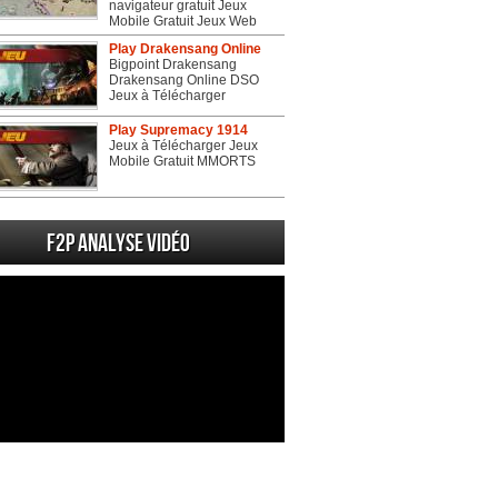
navigateur gratuit Jeux
Mobile Gratuit Jeux Web
Play Drakensang Online
Bigpoint Drakensang
Drakensang Online DSO
Jeux à Télécharger
Play Supremacy 1914
Jeux à Télécharger Jeux
Mobile Gratuit MMORTS
F2P Analyse vidéo