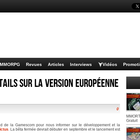
s MMORPG
Revues
Articles
Interviews
Vidéos
Promot
tails sur la version européenne
0
MMORTS
Gratuit
d de la Gamescom pour nous informer sur le développement et la
ictus
. La bêta fermée devrait débuter en septembre et le lancement est