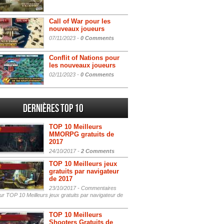
Call of War pour les
nouveaux joueurs
07/11/2023 -
0 Comments
Conflit of Nations pour
les nouveaux joueurs
02/11/2023 -
0 Comments
Dernières Top 10
TOP 10 Meilleurs
MMORPG gratuits de
2017
24/10/2017 -
2 Comments
TOP 10 Meilleurs jeux
gratuits par navigateur
de 2017
23/10/2017 -
Commentaires
r TOP 10 Meilleurs jeux gratuits par navigateur de
TOP 10 Meilleurs
Shooters Gratuits de