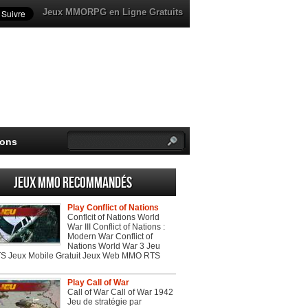
Jeux MMORPG en Ligne Gratuits
ions
Jeux MMO recommandés
Play Conflict of Nations
Conflcit of Nations World
War III Conflict of Nations :
Modern War Conflict of
Nations World War 3 Jeu
 Jeux Mobile Gratuit Jeux Web MMO RTS
Play Call of War
Call of War Call of War 1942
Jeu de stratégie par