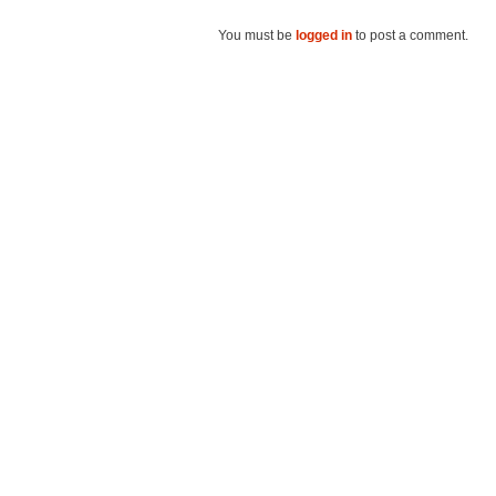
You must be
logged in
to post a comment.