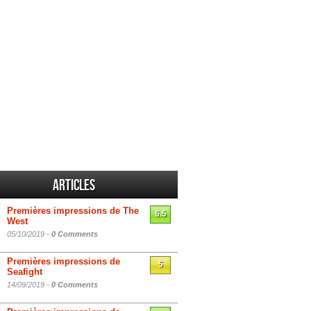
Articles
Premières impressions de The
6.5
West
05/10/2019 -
0 Comments
Premières impressions de
5
Seafight
14/09/2019 -
0 Comments