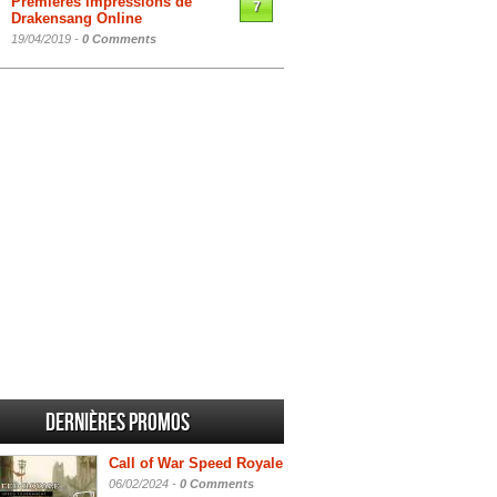
Premières impressions de
7
Drakensang Online
19/04/2019 -
0 Comments
Dernières promos
Call of War Speed Royale
06/02/2024 -
0 Comments