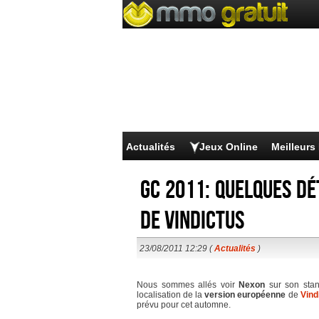
Actualités
Jeux Online
Meilleur
GC 2011: Quelques dé
de Vindictus
23/08/2011 12:29 (
Actualités
)
Nous sommes allés voir
Nexon
sur son stan
localisation de la
version européenne
de
Vind
prévu pour cet automne.