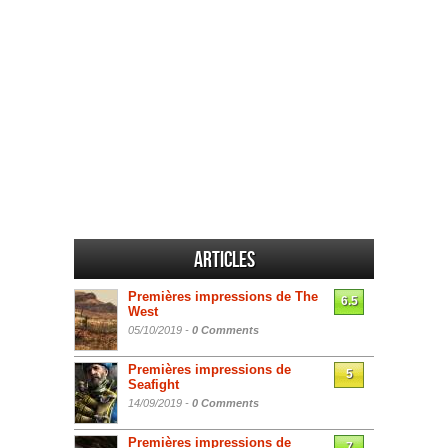
Articles
Premières impressions de The
6.5
West
05/10/2019 -
0 Comments
Premières impressions de
5
Seafight
14/09/2019 -
0 Comments
Premières impressions de
7