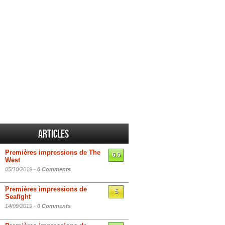
Articles
Premières impressions de The
6.5
West
05/10/2019 -
0 Comments
Premières impressions de
5
Seafight
14/09/2019 -
0 Comments