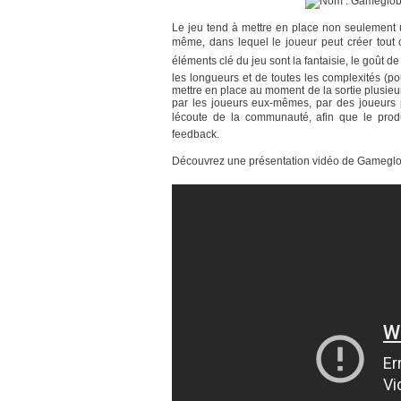
Le jeu tend à mettre en place non seulement 
même, dans lequel le joueur peut créer tout c
éléments clé du jeu sont la fantaisie, le goût de
les longueurs et de toutes les complexités (
mettre en place au moment de la sortie plusieurs
par les joueurs eux-mêmes, par des joueurs po
lécoute de la communauté, afin que le produ
feedback.
Découvrez une présentation vidéo de Gameglobe,