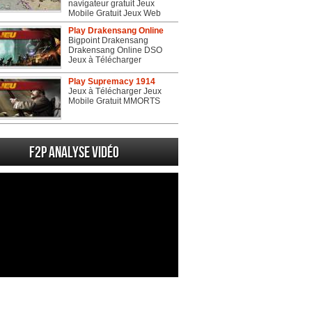
navigateur gratuit Jeux
Mobile Gratuit Jeux Web
Play Drakensang Online
Bigpoint Drakensang
Drakensang Online DSO
Jeux à Télécharger
Play Supremacy 1914
Jeux à Télécharger Jeux
Mobile Gratuit MMORTS
F2P Analyse vidéo