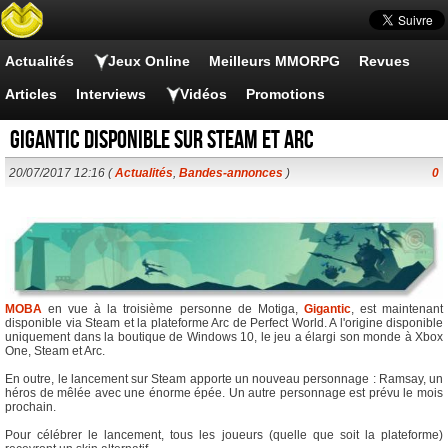
Actualités
Jeux Online
Meilleurs MMORPG
Revues
Articles
Interviews
Vidéos
Promotions
Gigantic disponible sur Steam et Arc
20/07/2017 12:16 (
Actualités
,
Bandes-annonces
)
0
MOBA
en vue à la troisième personne de Motiga,
Gigantic
, est maintenant
disponible via Steam et la plateforme Arc de Perfect World. A l'origine disponible
uniquement dans la boutique de Windows 10, le jeu a élargi son monde à Xbox
One, Steam et Arc.
En outre, le lancement sur Steam apporte un nouveau personnage : Ramsay, un
héros de mêlée avec une énorme épée. Un autre personnage est prévu le mois
prochain.
Pour célébrer le lancement, tous les joueurs (quelle que soit la plateforme)