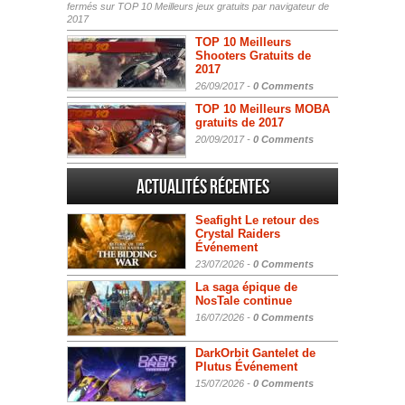
fermés
sur TOP 10 Meilleurs jeux gratuits par navigateur de
2017
TOP 10 Meilleurs
Shooters Gratuits de
2017
26/09/2017 -
0 Comments
TOP 10 Meilleurs MOBA
gratuits de 2017
20/09/2017 -
0 Comments
Actualités Récentes
Seafight Le retour des
Crystal Raiders
Événement
23/07/2026 -
0 Comments
La saga épique de
NosTale continue
16/07/2026 -
0 Comments
DarkOrbit Gantelet de
Plutus Événement
15/07/2026 -
0 Comments