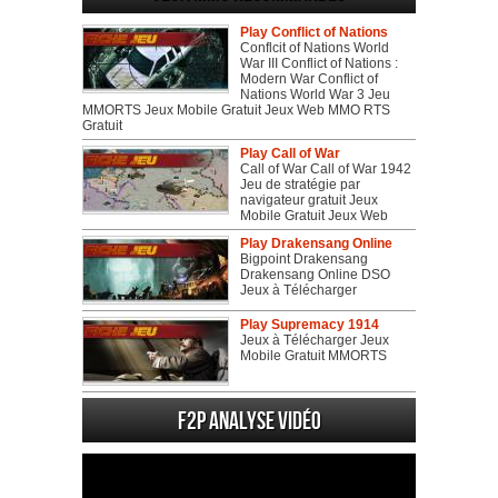
Play Conflict of Nations
Conflcit of Nations World
War III Conflict of Nations :
Modern War Conflict of
Nations World War 3 Jeu
MMORTS Jeux Mobile Gratuit Jeux Web MMO RTS
Gratuit
Play Call of War
Call of War Call of War 1942
Jeu de stratégie par
navigateur gratuit Jeux
Mobile Gratuit Jeux Web
Play Drakensang Online
Bigpoint Drakensang
Drakensang Online DSO
Jeux à Télécharger
Play Supremacy 1914
Jeux à Télécharger Jeux
Mobile Gratuit MMORTS
F2P Analyse vidéo