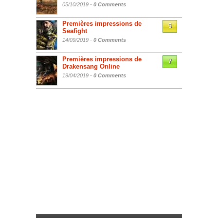
05/10/2019 -
0 Comments
Premières impressions de
5
Seafight
14/09/2019 -
0 Comments
Premières impressions de
7
Drakensang Online
19/04/2019 -
0 Comments