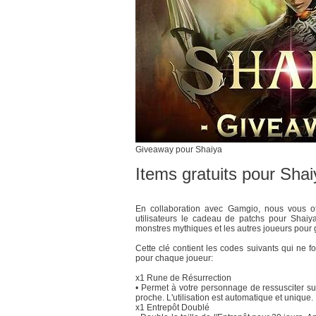
Giveaway pour Shaiya
Items gratuits pour Shai
En collaboration avec Gamgio, nous vous of
utilisateurs le cadeau de patchs pour Shai
monstres mythiques et les autres joueurs pour 
Cette clé contient les codes suivants qui ne f
pour chaque joueur:
x1 Rune de Résurrection
• Permet à votre personnage de ressusciter sur
proche. L'utilisation est automatique et unique.
x1 Entrepôt Doublé