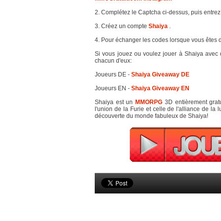
2. Complétez le Captcha ci-dessus, puis entrez
3. Créez un compte
Shaiya
.
4. Pour échanger les codes lorsque vous êtes da
Si vous jouez ou voulez jouer à Shaiya avec d
chacun d'eux:
Joueurs DE -
Shaiya Giveaway DE
Joueurs EN -
Shaiya Giveaway EN
Shaiya est un
MMORPG
3D entièrement gratui
l'union de la Furie et celle de l'alliance de la
découverte du monde fabuleux de Shaiya!