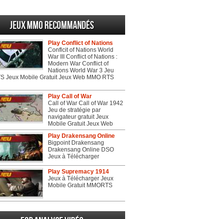
Jeux MMO recommandés
Play Conflict of Nations
Conflcit of Nations World
War III Conflict of Nations :
Modern War Conflict of
Nations World War 3 Jeu
 Jeux Mobile Gratuit Jeux Web MMO RTS
Play Call of War
Call of War Call of War 1942
Jeu de stratégie par
navigateur gratuit Jeux
Mobile Gratuit Jeux Web
Play Drakensang Online
Bigpoint Drakensang
Drakensang Online DSO
Jeux à Télécharger
Play Supremacy 1914
Jeux à Télécharger Jeux
Mobile Gratuit MMORTS