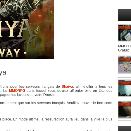
MMORTS
Gratuit
ya
frons pour les serveurs français de
Shaiya
, afin d’offrir à tous les
ya. Le
MMORPG
dans lequel vous devrez affronter bille en tête des
gagner les faveurs de votre Déesse.
onctionnent que sur les serveurs français. Veuillez trouver le bon code
 place. En mode ultime, la ressurection aura lieu dans la ville la plus