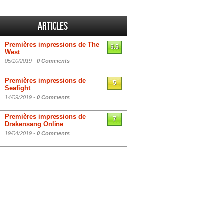
Articles
Premières impressions de The
6.5
West
05/10/2019 -
0 Comments
Premières impressions de
5
Seafight
14/09/2019 -
0 Comments
Premières impressions de
7
Drakensang Online
19/04/2019 -
0 Comments