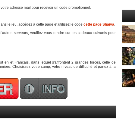
 votre adresse mail pour recevoir un code promotionnel.
ns le jeu, accédez à cette page et utilisez le code
cette page Shaiya
.
'autres serveurs, veuillez vous rendre sur les cadeaux suivants pour
t en et Français, dans lequel s'affrontent 2 grandes forces, celle de
 lumière. Choisissez votre camp, votre niveau de difficulté et partez à la