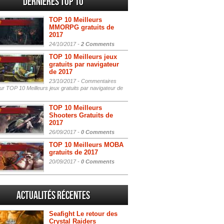
Dernières Top 10
TOP 10 Meilleurs
MMORPG gratuits de
2017
24/10/2017 -
2 Comments
TOP 10 Meilleurs jeux
gratuits par navigateur
de 2017
23/10/2017 -
Commentaires
r TOP 10 Meilleurs jeux gratuits par navigateur de
TOP 10 Meilleurs
Shooters Gratuits de
2017
26/09/2017 -
0 Comments
TOP 10 Meilleurs MOBA
gratuits de 2017
20/09/2017 -
0 Comments
Actualités Récentes
Seafight Le retour des
Crystal Raiders