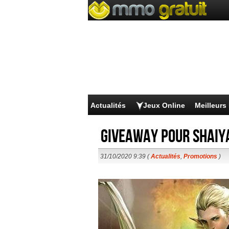
Actualités
Jeux Online
Meilleur
Giveaway pour Shaiy
31/10/2020 9:39 (
Actualités
,
Promotions
)