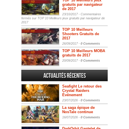
TOP 10 Meilleurs jeux
gratuits par navigateur
de 2017
23/10/2017 -
Commentaires
fermés
sur TOP 10 Meilleurs jeux gratuits par navigateur de
2017
TOP 10 Meilleurs
Shooters Gratuits de
2017
26/09/2017 -
0 Comments
TOP 10 Meilleurs MOBA
gratuits de 2017
20/09/2017 -
0 Comments
Actualités Récentes
Seafight Le retour des
Crystal Raiders
Événement
23/07/2026 -
0 Comments
La saga épique de
NosTale continue
16/07/2026 -
0 Comments
DarkOrbit Gantelet de