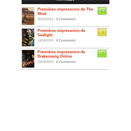
Premières impressions de The
6.5
West
05/10/2019 -
0 Comments
Premières impressions de
5
Seafight
14/09/2019 -
0 Comments
Premières impressions de
7
Drakensang Online
19/04/2019 -
0 Comments