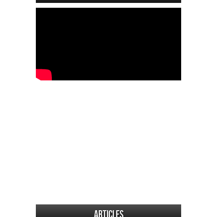
Articles