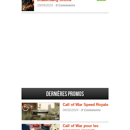
19/04/2019 -
0 Comments
Dernières promos
Call of War Speed Royale
06/02/2024 -
0 Comments
Call of War pour les