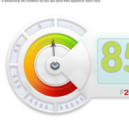
a beaucoup de contenu du jeu qui peut être apprécié sans cela.
8