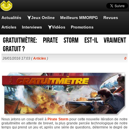
Actualités
Jeux Online
Meilleurs MMORPG
Revues
Articles
Interviews
Vidéos
Promotions
Gratuitmètre: Pirate Storm est-il vraiment
gratuit ?
26/01/2016 17:03 (
Articles
)
0
Nous jetons un coup d'oeil à
Pirate Storm
pour cette nouvelle itération de notre
gratuitmètre en attente de brevet, la plus grande percée technologique de notre
temps qui prend un jeu et, après une série de questions, détermine le degré de