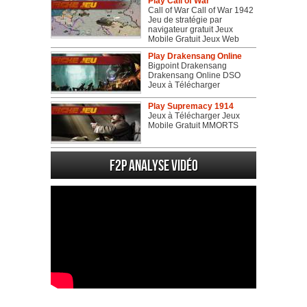
Play Call of War
Call of War Call of War 1942
Jeu de stratégie par
navigateur gratuit Jeux
Mobile Gratuit Jeux Web
Play Drakensang Online
Bigpoint Drakensang
Drakensang Online DSO
Jeux à Télécharger
Play Supremacy 1914
Jeux à Télécharger Jeux
Mobile Gratuit MMORTS
F2P Analyse vidéo