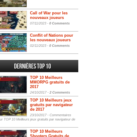
Call of War pour les
nouveaux joueurs
07/11/2023 -
0 Comments
Conflit of Nations pour
les nouveaux joueurs
02/11/2023 -
0 Comments
Dernières Top 10
TOP 10 Meilleurs
MMORPG gratuits de
2017
24/10/2017 -
2 Comments
TOP 10 Meilleurs jeux
gratuits par navigateur
de 2017
23/10/2017 -
Commentaires
r TOP 10 Meilleurs jeux gratuits par navigateur de
TOP 10 Meilleurs
Shooters Gratuits de