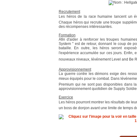
Recrutement
Les héros de la race humaine lancent un év
Chaque héros qui recrute une troupe suppléme
des récompenses intéressantes.
Formation
Afin d'aider à renforcer les troupes humaine
System " est de retour, donnant le coup de po
bataille. En outre, les héros seront expos
l'expérience accumulée sur ces jours. Enfin, e
nouveaux niveaux, lévénement Level and Be 
Approvisionnement
La guerre contre les démons exige des ressour
mieux équipés pour le combat. Dans lévénement 
Premium qui ne sont pas disponibles dans la 
approvisionnement quotidien de Supply Soldie
Exercice
Les héros pourront montrer les résultats de leur
un boss de donjon avant une limite de temps 