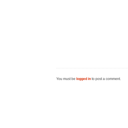
You must be
logged in
to post a comment.