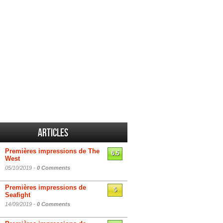
Articles
Premières impressions de The
6.5
West
05/10/2019 -
0 Comments
Premières impressions de
5
Seafight
14/09/2019 -
0 Comments