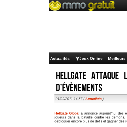
Actualités
Jeux Online
Meilleur
Hellgate attaque 
d’évènements
01/09/2011 14:57 (
Actualités
)
Hellgate Global
a annoncé aujourd'hui des é
joueurs dans la bataille contre les démons
débloquer encore plus de défis et gagner des