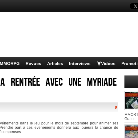
s MMORPG
Revues
Articles
Interviews
Vidéos
Promot
la rentrée avec une myriade
0
MMORTS
Gratuit
vénements dans le jeu pour le mois de septembre pour animer ses
. Prendre part à ces événements donnera aux joueurs la chance de
 récompenses.