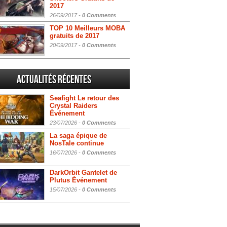
2017
26/09/2017 -
0 Comments
TOP 10 Meilleurs MOBA
gratuits de 2017
20/09/2017 -
0 Comments
Actualités Récentes
Seafight Le retour des
Crystal Raiders
Événement
23/07/2026 -
0 Comments
La saga épique de
NosTale continue
16/07/2026 -
0 Comments
DarkOrbit Gantelet de
Plutus Événement
15/07/2026 -
0 Comments