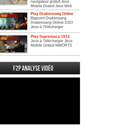
navigateur gratuit Jeux
Mobile Gratuit Jeux Web
Play Drakensang Online
Bigpoint Drakensang
Drakensang Online DSO
Jeux à Télécharger
Play Supremacy 1914
Jeux à Télécharger Jeux
Mobile Gratuit MMORTS
F2P Analyse vidéo