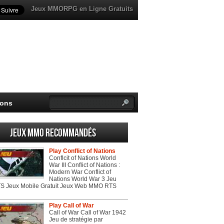
Jeux MMORPG en Ligne Gratuits
ions
Jeux MMO recommandés
Play Conflict of Nations
Conflcit of Nations World
War III Conflict of Nations :
Modern War Conflict of
Nations World War 3 Jeu
 Jeux Mobile Gratuit Jeux Web MMO RTS
Play Call of War
Call of War Call of War 1942
Jeu de stratégie par