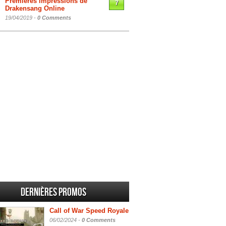
Premières impressions de
7
Drakensang Online
19/04/2019 -
0 Comments
Dernières promos
Call of War Speed Royale
06/02/2024 -
0 Comments