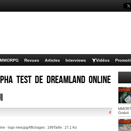
s MMORPG
Revues
Articles
Interviews
Vidéos
Promot
Alpha Test de Dreamland Online
i
MMORTS
0
Gratuit