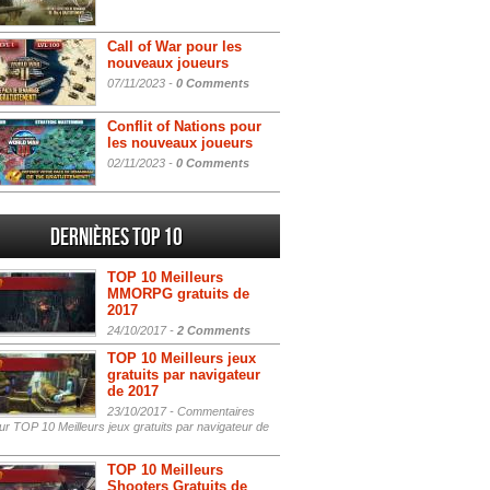
Call of War pour les
nouveaux joueurs
07/11/2023 -
0 Comments
Conflit of Nations pour
les nouveaux joueurs
02/11/2023 -
0 Comments
Dernières Top 10
TOP 10 Meilleurs
MMORPG gratuits de
2017
24/10/2017 -
2 Comments
TOP 10 Meilleurs jeux
gratuits par navigateur
de 2017
23/10/2017 -
Commentaires
r TOP 10 Meilleurs jeux gratuits par navigateur de
TOP 10 Meilleurs
Shooters Gratuits de