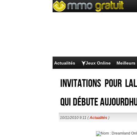
Actualités
Jeux Online
Meilleur
Invitations pour l
qui débute aujourdhu
10/11/2010 9:11 (
Actualités
)