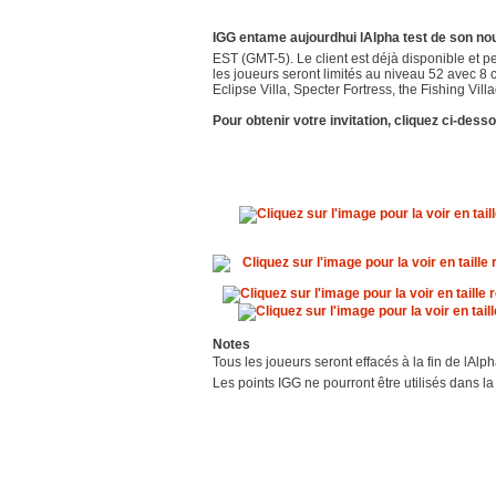
IGG entame aujourdhui lAlpha test de son no
EST (GMT-5). Le client est déjà disponible et pe
les joueurs seront limités au niveau 52 avec 8 
Eclipse Villa, Specter Fortress, the Fishing Villa
Pour obtenir votre invitation, cliquez ci-dess
Notes
Tous les joueurs seront effacés à la fin de lAlph
Les points IGG ne pourront être utilisés dans l