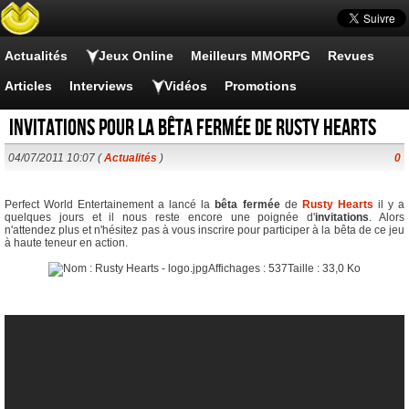
Actualités
Jeux Online
Meilleurs MMORPG
Revues
Articles
Interviews
Vidéos
Promotions
Invitations pour la bêta fermée de Rusty Hearts
04/07/2011 10:07 (
Actualités
)
0
Perfect World Entertainement a lancé la
bêta fermée
de
Rusty Hearts
il y a
quelques jours et il nous reste encore une poignée d'
invitations
. Alors
n'attendez plus et n'hésitez pas à vous inscrire pour participer à la bêta de ce jeu
à haute teneur en action.