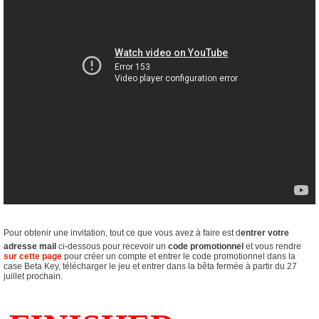
Pour obtenir une invitation, tout ce que vous avez à faire est d
entrer votre
adresse mail
ci-dessous pour recevoir un
code promotionnel
et vous rendre
sur cette page
pour créer un compte et entrer le code promotionnel dans la
case Beta Key, télécharger le jeu et entrer dans la bêta fermée à partir du 27
juillet prochain.