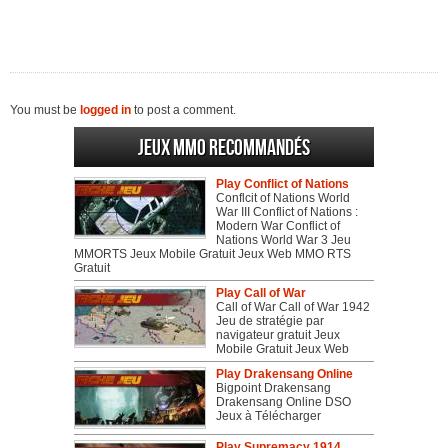
You must be
logged in
to post a comment.
Jeux MMO recommandés
Play Conflict of Nations
Conflcit of Nations World
War III Conflict of Nations :
Modern War Conflict of
Nations World War 3 Jeu
MMORTS Jeux Mobile Gratuit Jeux Web MMO RTS
Gratuit
Play Call of War
Call of War Call of War 1942
Jeu de stratégie par
navigateur gratuit Jeux
Mobile Gratuit Jeux Web
Play Drakensang Online
Bigpoint Drakensang
Drakensang Online DSO
Jeux à Télécharger
Play Supremacy 1914