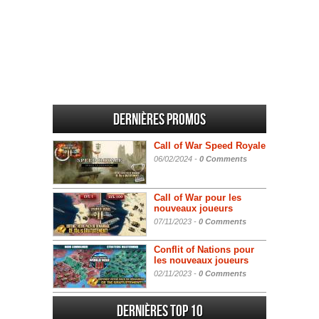
Dernières promos
Call of War Speed Royale
06/02/2024 -
0 Comments
Call of War pour les
nouveaux joueurs
07/11/2023 -
0 Comments
Conflit of Nations pour
les nouveaux joueurs
02/11/2023 -
0 Comments
Dernières Top 10