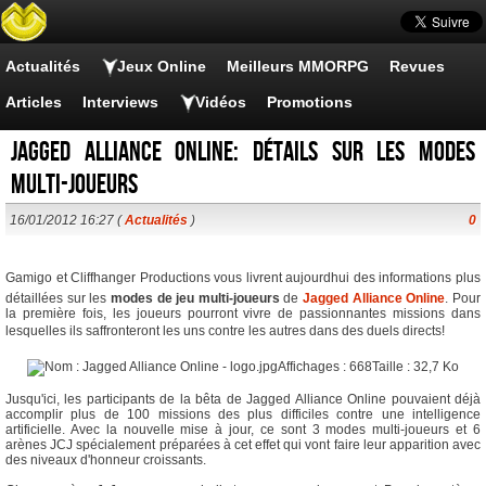
Actualités
Jeux Online
Meilleurs MMORPG
Revues
Articles
Interviews
Vidéos
Promotions
Jagged Alliance Online: Détails sur les modes
multi-joueurs
16/01/2012 16:27 (
Actualités
)
0
Gamigo et Cliffhanger Productions vous livrent aujourdhui des informations plus
détaillées sur les
modes de jeu multi-joueurs
de
Jagged Alliance Online
. Pour
la première fois, les joueurs pourront vivre de passionnantes missions dans
lesquelles ils saffronteront les uns contre les autres dans des duels directs!
Jusqu'ici, les participants de la bêta de Jagged Alliance Online pouvaient déjà
accomplir plus de 100 missions des plus difficiles contre une intelligence
artificielle. Avec la nouvelle mise à jour, ce sont 3 modes multi-joueurs et 6
arènes JCJ spécialement préparées à cet effet qui vont faire leur apparition avec
des niveaux d'honneur croissants.