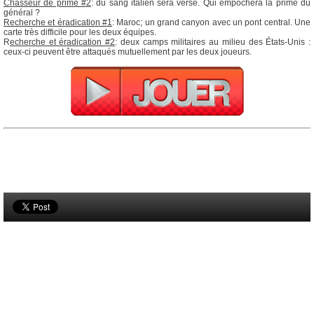
Chasseur de prime #2
: du sang italien sera versé. Qui empochera la prime du
général ?
Recherche et éradication #1
: Maroc; un grand canyon avec un pont central. Une
carte très difficile pour les deux équipes.
R
echerche et éradication #2
: deux camps militaires au milieu des États-Unis :
ceux-ci peuvent être attaqués mutuellement par les deux joueurs.