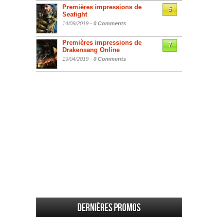
Premières impressions de
5
Seafight
14/09/2019 -
0 Comments
Premières impressions de
7
Drakensang Online
19/04/2019 -
0 Comments
Dernières promos