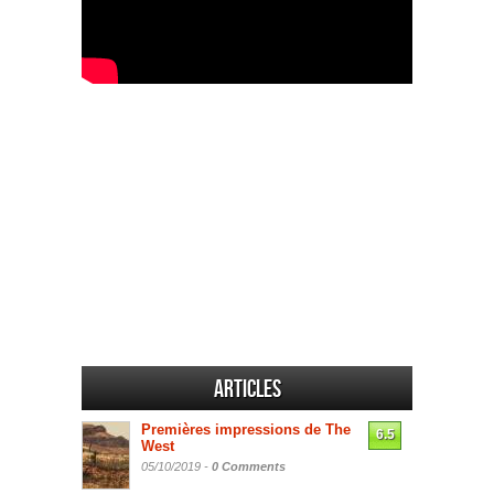
Articles
Premières impressions de The
6.5
West
05/10/2019 -
0 Comments