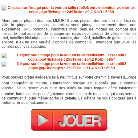
Alors que la plupart des jeux MMORTS vous placent derrière une interface de
ville la plupart du temps, Indomitus vous plonge directement dans une
expérience RPG profonde. Indomitus inclu plus de modes de combat que
n'importe quel autre jeu de stratégie sur navigateur: sièges de villes en temps
réel, batailles historiques, raids de bandits, duels JcJ, batailles de guildes et plus
encore. Il existe une variété d'options de combat qui attendent que vous les
utilisiez pour vos attaques.
Vous pouvez prêter allégeances à neuf tribus sur votre chemin à travers lEurope
pour conquérir le monde. L'interaction sociale est suscitée par le combat
viscéral. Vous devez vous faire des alliés ou vous risquez dêtre totalement
dominé. Indomitus dispose également d'une option de reddition, qui vous permet
de continuer à jouer même après la défaite. La défaite ne vous obligera pas à
redémarrer automatiquement.