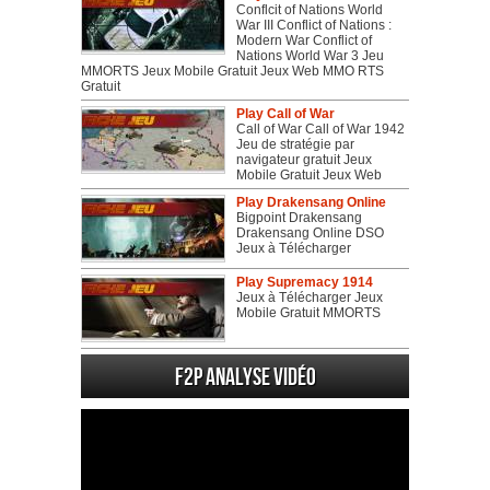
Conflcit of Nations World
War III Conflict of Nations :
Modern War Conflict of
Nations World War 3 Jeu
MMORTS Jeux Mobile Gratuit Jeux Web MMO RTS
Gratuit
Play Call of War
Call of War Call of War 1942
Jeu de stratégie par
navigateur gratuit Jeux
Mobile Gratuit Jeux Web
Play Drakensang Online
Bigpoint Drakensang
Drakensang Online DSO
Jeux à Télécharger
Play Supremacy 1914
Jeux à Télécharger Jeux
Mobile Gratuit MMORTS
F2P Analyse vidéo