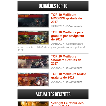
Dernières Top 10
TOP 10 Meilleurs
MMORPG gratuits de
2017
24/10/2017 -
2 Comments
TOP 10 Meilleurs jeux
gratuits par navigateur
de 2017
23/10/2017 -
Commentaires
fermés
sur TOP 10 Meilleurs jeux gratuits par navigateur de
2017
TOP 10 Meilleurs
Shooters Gratuits de
2017
26/09/2017 -
0 Comments
TOP 10 Meilleurs MOBA
gratuits de 2017
20/09/2017 -
0 Comments
Actualités Récentes
Seafight Le retour des