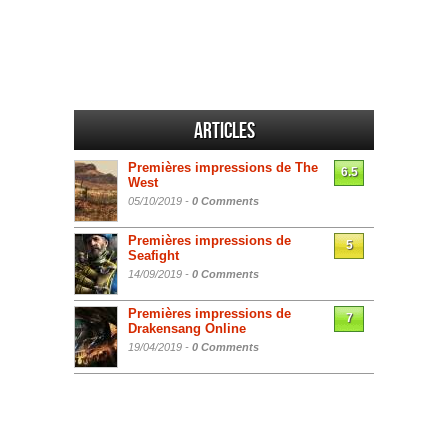
Articles
Premières impressions de The
6.5
West
05/10/2019 -
0 Comments
Premières impressions de
5
Seafight
14/09/2019 -
0 Comments
Premières impressions de
7
Drakensang Online
19/04/2019 -
0 Comments