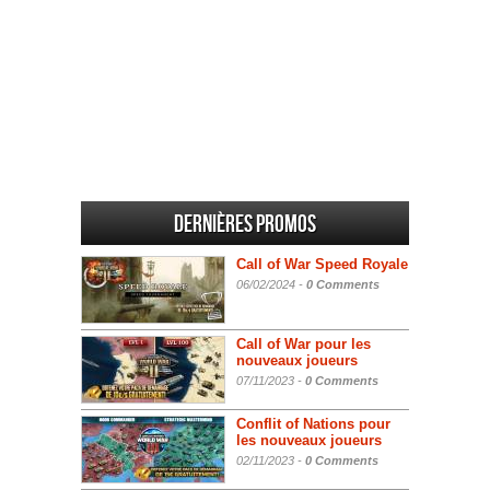
Dernières promos
Call of War Speed Royale
06/02/2024 -
0 Comments
Call of War pour les
nouveaux joueurs
07/11/2023 -
0 Comments
Conflit of Nations pour
les nouveaux joueurs
02/11/2023 -
0 Comments