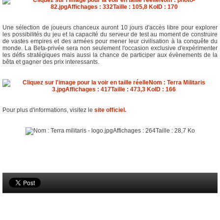
Une sélection de joueurs chanceux auront 10 jours d'accès libre pour explorer
les possibilités du jeu et la capacité du serveur de test au moment de construire
de vastes empires et des armées pour mener leur civilisation à la conquête du
monde. La Beta-privée sera non seulement l'occasion exclusive d'expérimenter
les défis stratégiques mais aussi la chance de participer aux évènements de la
bêta et gagner des prix interessants.
Pour plus d'informations, visitez le
site officiel.