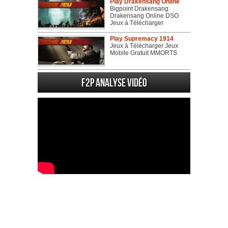
Play Drakensang Online
Bigpoint Drakensang
Drakensang Online DSO
Jeux à Télécharger
Play Supremacy 1914
Jeux à Télécharger Jeux
Mobile Gratuit MMORTS
F2P Analyse vidéo