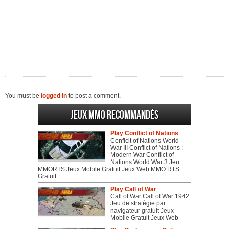
You must be
logged in
to post a comment.
Jeux MMO recommandés
Play Conflict of Nations
Conflcit of Nations World
War III Conflict of Nations :
Modern War Conflict of
Nations World War 3 Jeu
MMORTS Jeux Mobile Gratuit Jeux Web MMO RTS
Gratuit
Play Call of War
Call of War Call of War 1942
Jeu de stratégie par
navigateur gratuit Jeux
Mobile Gratuit Jeux Web