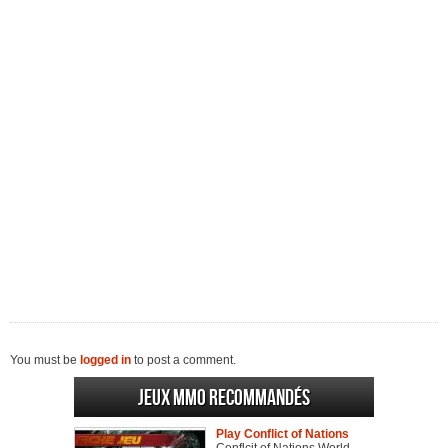
You must be
logged in
to post a comment.
Jeux MMO recommandés
Play Conflict of Nations