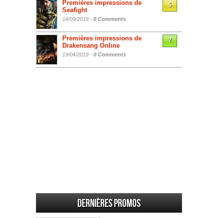
Premières impressions de
5
Seafight
14/09/2019 -
0 Comments
Premières impressions de
7
Drakensang Online
19/04/2019 -
0 Comments
Dernières promos