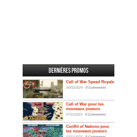
Dernières promos
Call of War Speed Royale
06/02/2024 -
0 Comments
Call of War pour les
nouveaux joueurs
07/11/2023 -
0 Comments
Conflit of Nations pour
les nouveaux joueurs
02/11/2023 -
0 Comments