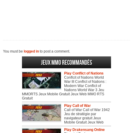
You must be
logged in
to post a comment.
Jeux MMO recommandés
Play Conflict of Nations
Conflcit of Nations World
War III Conflict of Nations :
Modern War Conflict of
Nations World War 3 Jeu
MMORTS Jeux Mobile Gratuit Jeux Web MMO RTS
Gratuit
Play Call of War
Call of War Call of War 1942
Jeu de stratégie par
navigateur gratuit Jeux
Mobile Gratuit Jeux Web
Play Drakensang Online