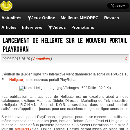
Actualités
Jeux Online
Meilleurs MMORPG
Revues
Articles
Interviews
Vidéos
Promotions
Lancement de Hellgate sur le nouveau portail
PlayRohan
02/08/2011 16:19 (
Actualités
)
0
L'éditeur de jeux en ligne Ynk Interactive vient dannoncer la sortie du RPG de T3
Fun,
Hellgate
, sur le nouveau portail PlayRohan.
«La publication tant attendue de Hellgate est un excellent ajout à notre
catalogue», explique Mariness Didulo, Directeur Marketing de Ynk Interactive.
«Hellgate, R.O.H.A.N, Seal et K.O.S. accessibles dans un seul endroit,
satisferons l'appétit des joueurs pour une expérience de jeu en ligne amusante».
Sur le nouveau portail PlayRohan, les joueurs pourront se connecter et utiliser la
même monnaie dans tous les jeux, incluant Rohan: Blood Feud et Hellgate. La
relance du shooter à la première personne KOS-Secret Operations et la mise à
jour du
MMORPG
Seal Online: Eternal Destiny, seront mises en place sur le