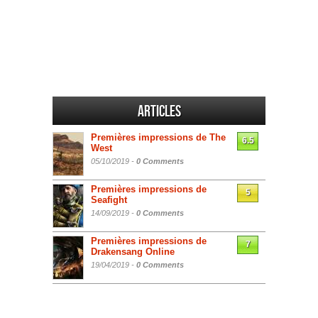
Articles
Premières impressions de The
6.5
West
05/10/2019 -
0 Comments
Premières impressions de
5
Seafight
14/09/2019 -
0 Comments
Premières impressions de
7
Drakensang Online
19/04/2019 -
0 Comments