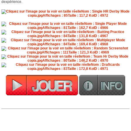
dexpérience.