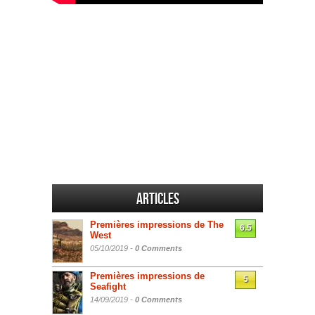
Articles
Premières impressions de The
6.5
West
05/10/2019 -
0 Comments
Premières impressions de
5
Seafight
14/09/2019 -
0 Comments