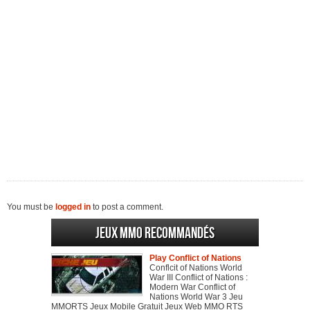
You must be
logged in
to post a comment.
Jeux MMO recommandés
Play Conflict of Nations
Conflcit of Nations World
War III Conflict of Nations :
Modern War Conflict of
Nations World War 3 Jeu
MMORTS Jeux Mobile Gratuit Jeux Web MMO RTS