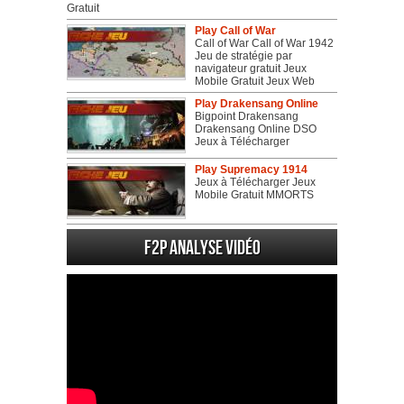
Gratuit
Play Call of War
Call of War Call of War 1942
Jeu de stratégie par
navigateur gratuit Jeux
Mobile Gratuit Jeux Web
Play Drakensang Online
Bigpoint Drakensang
Drakensang Online DSO
Jeux à Télécharger
Play Supremacy 1914
Jeux à Télécharger Jeux
Mobile Gratuit MMORTS
F2P Analyse vidéo