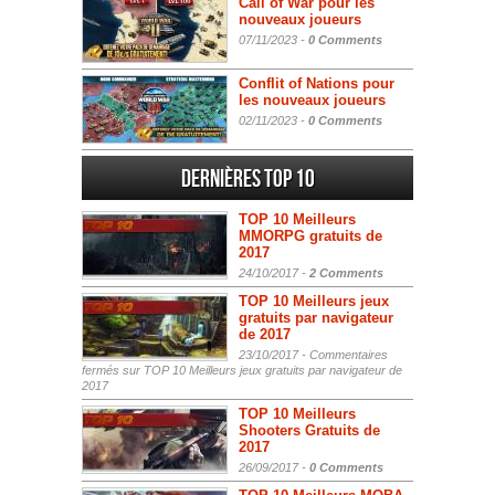
Call of War pour les
nouveaux joueurs
07/11/2023 -
0 Comments
Conflit of Nations pour
les nouveaux joueurs
02/11/2023 -
0 Comments
Dernières Top 10
TOP 10 Meilleurs
MMORPG gratuits de
2017
24/10/2017 -
2 Comments
TOP 10 Meilleurs jeux
gratuits par navigateur
de 2017
23/10/2017 -
Commentaires
fermés
sur TOP 10 Meilleurs jeux gratuits par navigateur de
2017
TOP 10 Meilleurs
Shooters Gratuits de
2017
26/09/2017 -
0 Comments