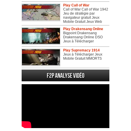
Play Call of War
Call of War Call of War 1942
Jeu de stratégie par
navigateur gratuit Jeux
Mobile Gratuit Jeux Web
Play Drakensang Online
Bigpoint Drakensang
Drakensang Online DSO
Jeux à Télécharger
Play Supremacy 1914
Jeux à Télécharger Jeux
Mobile Gratuit MMORTS
F2P Analyse vidéo