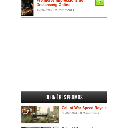
Premières impressions de
7
Drakensang Online
19/04/2019 -
0 Comments
Dernières promos
Call of War Speed Royale
06/02/2024 -
0 Comments