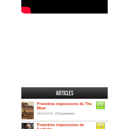
Articles
Premières impressions de The
6.5
West
05/10/2019 -
0 Comments
Premières impressions de
5