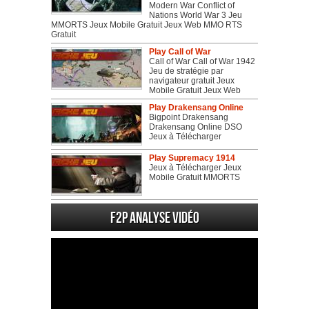
Modern War Conflict of
Nations World War 3 Jeu
MMORTS Jeux Mobile Gratuit Jeux Web MMO RTS
Gratuit
Play Call of War
Call of War Call of War 1942
Jeu de stratégie par
navigateur gratuit Jeux
Mobile Gratuit Jeux Web
Play Drakensang Online
Bigpoint Drakensang
Drakensang Online DSO
Jeux à Télécharger
Play Supremacy 1914
Jeux à Télécharger Jeux
Mobile Gratuit MMORTS
F2P Analyse vidéo