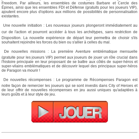
Freedom. Par ailleurs, les ensembles de costumes Barbare et Cercle des
Épines, ainsi que les ensembles FDI et Défense (gratuits pour les joueurs VIP),
ajoutent encore plus d'options aux millions de possibilités de personnalisation
existantes.
 Une nouvelle initiation : Les nouveaux joueurs plongeront immédiatement au
cur de l'action et pourront accéder à tous les archétypes, sans restriction de
Disposition. La nouvelle expérience de départ leur permettra de choisir s'ils
souhaitent rejoindre les forces du bien ou s'allier à celles du mal.
 De nouvelles missions : La première Aventure emblématique mensuelle
(gratuite pour les joueurs VIP) permet aux joueurs de jouer un rôle crucial dans
l'histoire principale en leur proposant de se battre aux côtés de super-héros et
super-vilains emblématiques et de découvrir lequel des principaux super-héros
de Paragon va mourir !
 De nouvelles récompenses : Le programme de Récompenses Paragon est
notre façon de remercier les joueurs qui se sont investis dans City of Heroes et
de leur offrir de nouvelles récompenses en jeu aussi uniques qu'adaptées à
leurs goûts et à leur style de jeu.