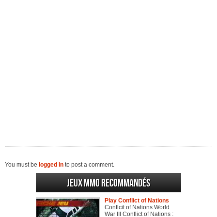
You must be
logged in
to post a comment.
Jeux MMO recommandés
Play Conflict of Nations
Conflcit of Nations World
War III Conflict of Nations :