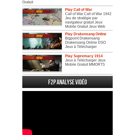
Gratuit
Play Call of War
Call of War Call of War 1942
Jeu de stratégie par
navigateur gratuit Jeux
Mobile Gratuit Jeux Web
Play Drakensang Online
Bigpoint Drakensang
Drakensang Online DSO
Jeux à Télécharger
Play Supremacy 1914
Jeux à Télécharger Jeux
Mobile Gratuit MMORTS
F2P Analyse vidéo