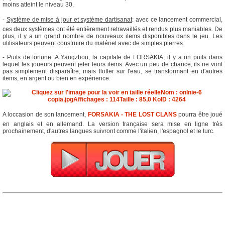
moins atteint le niveau 30.
-
Système de mise à jour et système dartisanat
: avec ce lancement commercial,
ces deux systèmes ont été entièrement retravaillés et rendus plus maniables. De
plus, il y a un grand nombre de nouveaux items disponibles dans le jeu. Les
utilisateurs peuvent construire du matériel avec de simples pierres.
-
Puits de fortune
: A Yangzhou, la capitale de FORSAKIA, il y a un puits dans
lequel les joueurs peuvent jeter leurs items. Avec un peu de chance, ils ne vont
pas simplement disparaître, mais flotter sur l'eau, se transformant en d'autres
items, en argent ou bien en expérience.
A loccasion de son lancement,
FORSAKIA - THE LOST CLANS
pourra être joué
en anglais et en allemand. La version française sera mise en ligne très
prochainement, d'autres langues suivront comme l'italien, l'espagnol et le turc.