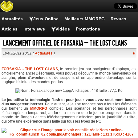
Actualités
Jeux Online
Meilleurs MMORPG
Revues
Articles
Interviews
Vidéos
Promotions
Lancement officiel de FORSAKIA – THE LOST CLANS
10/03/2011 10:11 (
Actualités
)
0
FORSAKIA - THE LOST CLANS
, le premier jeu par navigateur d'alaplaya, est
officiellement lancé! Désormais, vous pouvez découvrir le monde merveilleux de
Jianghu, plein d'aventures et de suspens et en apprendre davantage sur la
tragique histoire des mondes perdus.
Le jeu utilise la technologie flash et pour jouer vous avez seulement besoin
d'un navigateur Internet.
Pour autant, le jeu ne renonce pas à tous les éléments
qui forment un
MMORPG
complet. Les scénarios et les personnages sont
téléchargés en temps réel, au fur et à mesure que le joueur progresse dans le
monde de Jianghu et ces téléchargements n'affectent pas la jouabilité du titre,
qui offre une expérience sans faille sur tous les types de PC.