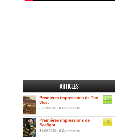
Articles
Premières impressions de The
6.5
West
05/10/2019 -
0 Comments
Premières impressions de
5
Seafight
14/09/2019 -
0 Comments