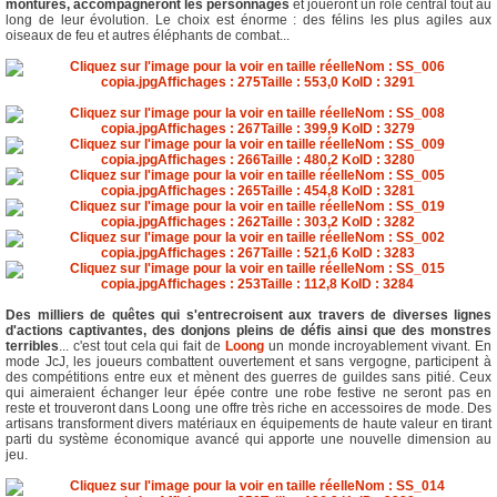
montures, accompagneront les personnages
et joueront un rôle central tout au
long de leur évolution. Le choix est énorme : des félins les plus agiles aux
oiseaux de feu et autres éléphants de combat...
Des milliers de quêtes qui s'entrecroisent aux travers de diverses lignes
d'actions captivantes, des donjons pleins de défis ainsi que des monstres
terribles
... c'est tout cela qui fait de
Loong
un monde incroyablement vivant. En
mode JcJ, les joueurs combattent ouvertement et sans vergogne, participent à
des compétitions entre eux et mènent des guerres de guildes sans pitié. Ceux
qui aimeraient échanger leur épée contre une robe festive ne seront pas en
reste et trouveront dans Loong une offre très riche en accessoires de mode. Des
artisans transforment divers matériaux en équipements de haute valeur en tirant
parti du système économique avancé qui apporte une nouvelle dimension au
jeu.