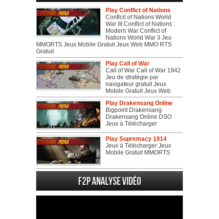
Play Conflict of Nations
Conflcit of Nations World
War III Conflict of Nations :
Modern War Conflict of
Nations World War 3 Jeu
MMORTS Jeux Mobile Gratuit Jeux Web MMO RTS
Gratuit
Play Call of War
Call of War Call of War 1942
Jeu de stratégie par
navigateur gratuit Jeux
Mobile Gratuit Jeux Web
Play Drakensang Online
Bigpoint Drakensang
Drakensang Online DSO
Jeux à Télécharger
Play Supremacy 1914
Jeux à Télécharger Jeux
Mobile Gratuit MMORTS
F2P Analyse vidéo